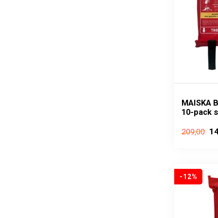
MAISKA B
10-pack 
14
209,00
-12%