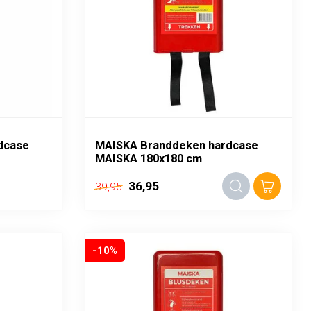
dcase
MAISKA Branddeken hardcase
MAISKA 180x180 cm
36,95
39,95
-10%