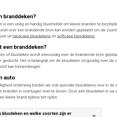
en branddeken?
 is een veilig en handig blusmiddel om kleine branden te bestrijd
 snel over een brandende bron kan worden geplaatst om de zuurstof
uze uit
hardcase blusdekens
en
softcase blusdekens
.
t een branddeken?
en of blusdeken wordt eenvoudig over de brandende bron geplaatst
ur gedoofd. Het is belangrijk om de blusdeken zorgvuldig over de
rstof kan binnendringen.
n auto
eiligheid onderweg bieden we ook speciale blusdekens voor in de
 branden in voertuigen snel te doven. Door een blusdeken in uw 
en kleine brand tijdens het rijden.
n blusdeken en welke soorten zijn er