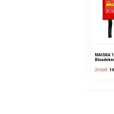
MAISKA 1
Blusdeke
16
219,00