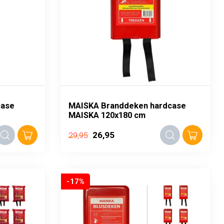
case
MAISKA Branddeken hardcase
MAISKA 120x180 cm
26,95
29,95
-17%