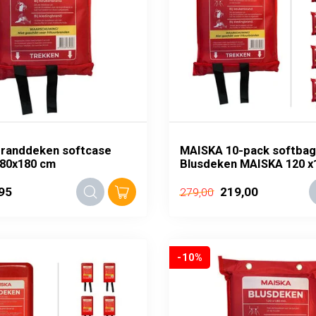
randdeken softcase
MAISKA 10-pack softbag
80x180 cm
Blusdeken MAISKA 120 x
95
219,00
279,00
-10%