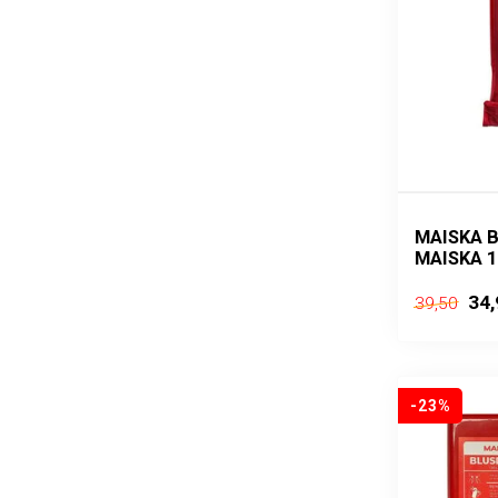
MAISKA B
MAISKA 1
34,
39,50
-23%