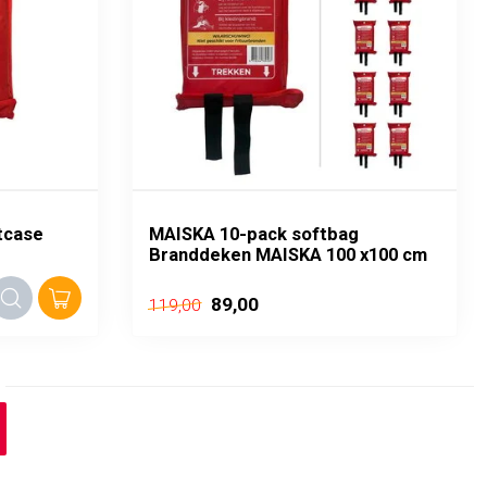
tcase
MAISKA 10-pack softbag
Branddeken MAISKA 100 x100 cm
89,00
119,00