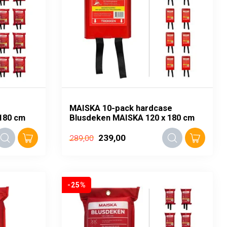
MAISKA 10-pack hardcase
180 cm
Blusdeken MAISKA 120 x 180 cm
239,00
289,00
-25%