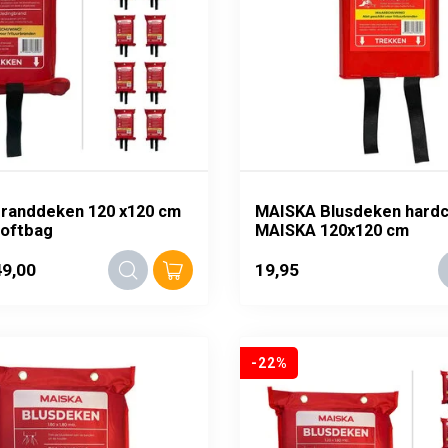
randdeken 120 x120 cm
MAISKA Blusdeken hard
softbag
MAISKA 120x120 cm
9,00
19,95
-22%