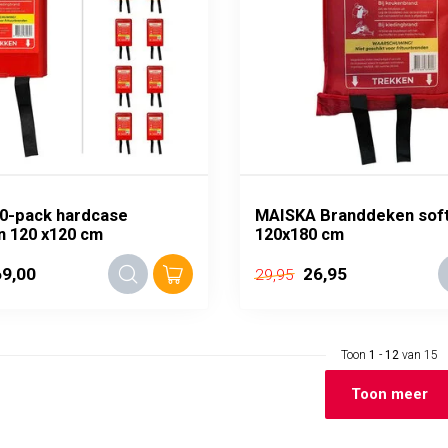
0-pack hardcase
MAISKA Branddeken sof
n 120 x120 cm
120x180 cm
9,00
26,95
29,95
Toon
1
-
12
van 15
Toon meer