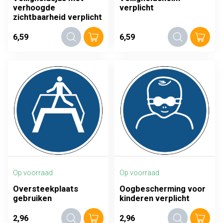
verhoogde
verplicht
zichtbaarheid verplicht
6,59
6,59
Op voorraad
Op voorraad
Oversteekplaats
Oogbescherming voor
gebruiken
kinderen verplicht
2,96
2,96