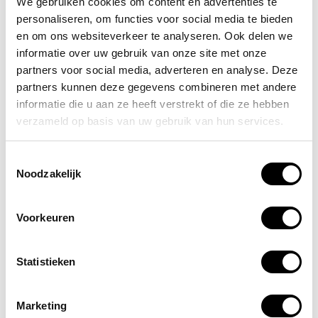
We gebruiken cookies om content en advertenties te
personaliseren, om functies voor social media te bieden
en om ons websiteverkeer te analyseren. Ook delen we
informatie over uw gebruik van onze site met onze
partners voor social media, adverteren en analyse. Deze
partners kunnen deze gegevens combineren met andere
informatie die u aan ze heeft verstrekt of die ze hebben
verzameld op basis van uw gebruik van hun services.
Toestemmingsselectie
Noodzakelijk
Voorkeuren
Statistieken
Marketing