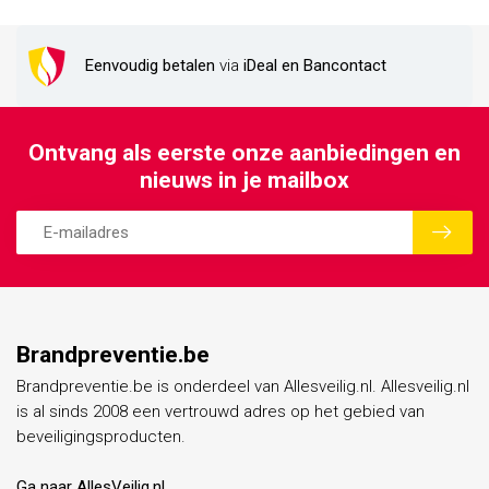
Eenvoudig betalen
via
iDeal en Bancontact
Ontvang als eerste onze aanbiedingen en
nieuws in je mailbox
Brandpreventie.be
Brandpreventie.be is onderdeel van Allesveilig.nl. Allesveilig.nl
is al sinds 2008 een vertrouwd adres op het gebied van
beveiligingsproducten.
Ga naar AllesVeilig.nl