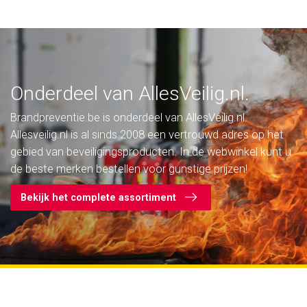
Onderdeel van AllesVeilig.nl.
Brandpreventie.be is onderdeel van AllesVeilig.nl.
Allesveilig.nl is al sinds 2008 een vertrouwd adres op het
gebied van beveiligingsproducten. In de webwinkel kunt u
de beste merken bestellen voor gunstige prijzen!
Bekijk het complete assortiment