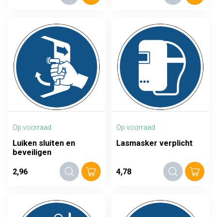
Op voorraad
Op voorraad
Luiken sluiten en
Lasmasker verplicht
beveiligen
2,96
4,78