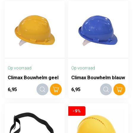
Op voorraad
Op voorraad
Climax Bouwhelm geel
Climax Bouwhelm blauw
6,95
6,95
-9%