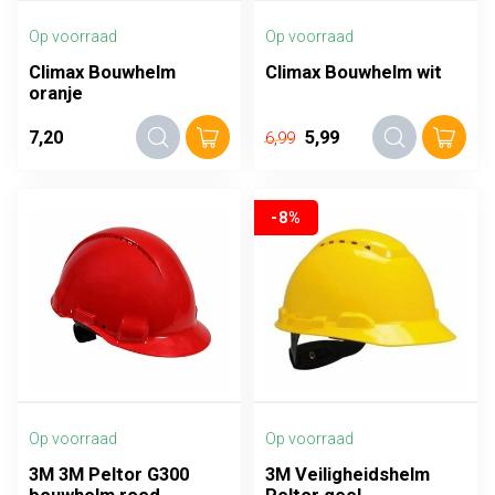
Op voorraad
Op voorraad
Climax Bouwhelm
Climax Bouwhelm wit
oranje
7,20
5,99
6,99
-8%
Op voorraad
Op voorraad
3M 3M Peltor G300
3M Veiligheidshelm