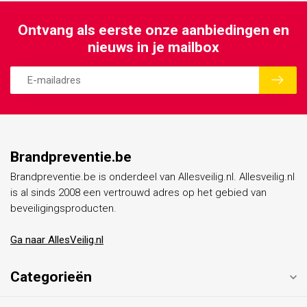
Ontvang als eerste onze aanbiedingen en
nieuws in je mailbox
Brandpreventie.be
Brandpreventie.be is onderdeel van Allesveilig.nl. Allesveilig.nl
is al sinds 2008 een vertrouwd adres op het gebied van
beveiligingsproducten.
Ga naar AllesVeilig.nl
Categorieën