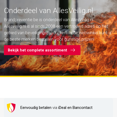
Onderdeel van AllesVeilig.nl.
Brandpreventie.be is onderdeel van AllesVeilig.nl.
Allesveilig.nl is al sinds 2008 een vertrouwd adres op het
gebied van beveiligingsproducten. In de webwinkel kunt u
de beste merken bestellen voor gunstige prijzen!
Bekijk het complete assortiment
Eenvoudig betalen
via
iDeal en Bancontact