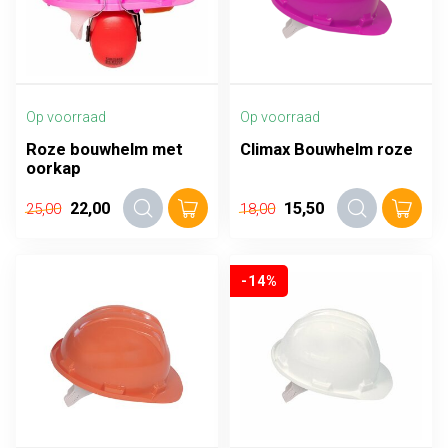
Op voorraad
Op voorraad
Roze bouwhelm met
Climax Bouwhelm roze
oorkap
22,00
15,50
25,00
18,00
-14%