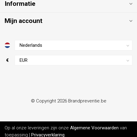
Informatie
Mijn account
€
© Copyright 2026 Brandpreventie.be
Op al onze leveringen zijn onze
Algemene Voorwaarden
van
toepassing |
Privacyverklaring