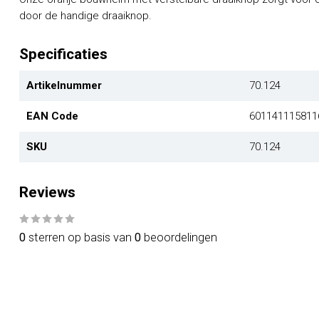
door de handige draaiknop.
Specificaties
Artikelnummer
70.124
EAN Code
601141115811
SKU
70.124
Reviews
0
sterren op basis van
0
beoordelingen