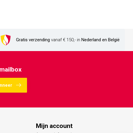
Gratis verzending
vanaf € 150,- in
Nederland en België
 mailbox
nneer
Mijn account