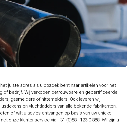
het juiste adres als u opzoek bent naar artikelen voor het
 of bedrijf. Wij verkopen betrouwbare en gecertificeerde
rs, gasmelders of hittemelders. Ook leveren wij
usdekens en vluchtladders van alle bekende fabrikanten.
ten of wilt u advies ontvangen op basis van uw unieke
t onze klantenservice via +31 (0)88 - 123 0 888. Wij zijn u