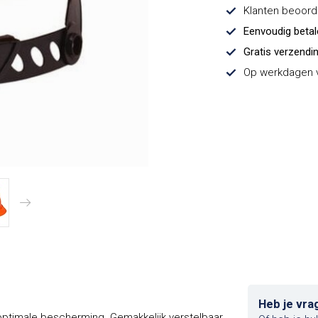
Klanten beoor
Eenvoudig beta
Gratis verzendi
Op werkdagen v
Heb je vra
optimale bescherming. Gemakkelijk verstelbaar