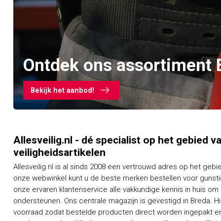
Ontdek ons assortiment 
Bekijk het aanbod!
Allesveilig.nl - dé specialist op het gebied 
veiligheidsartikelen
Allesveilig.nl is al sinds 2008 een vertrouwd adres op het gebi
onze webwinkel kunt u de beste merken bestellen voor gunstig
onze ervaren klantenservice alle vakkundige kennis in huis om
ondersteunen. Ons centrale magazijn is gevestigd in Breda. H
voorraad zodat bestelde producten direct worden ingepakt en