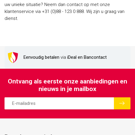
uw unieke situatie? Neem dan contact op met onze
klantenservice via +31 (0)88 - 123 0 888. Wij zijn u graag van
dienst.
Eenvoudig betalen
via
iDeal en Bancontact
Ontvang als eerste onze aanbiedingen en
nieuws in je mailbox