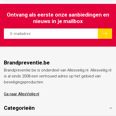
Ontvang als eerste onze aanbiedingen en
nieuws in je mailbox
Brandpreventie.be
Brandpreventie.be is onderdeel van Allesveilig.nl. Allesveilig.nl
is al sinds 2008 een vertrouwd adres op het gebied van
beveiligingsproducten.
Ga naar AllesVeilig.nl
Categorieën