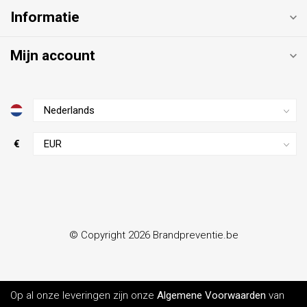
Informatie
Mijn account
€
© Copyright 2026 Brandpreventie.be
Op al onze leveringen zijn onze
Algemene Voorwaarden
van