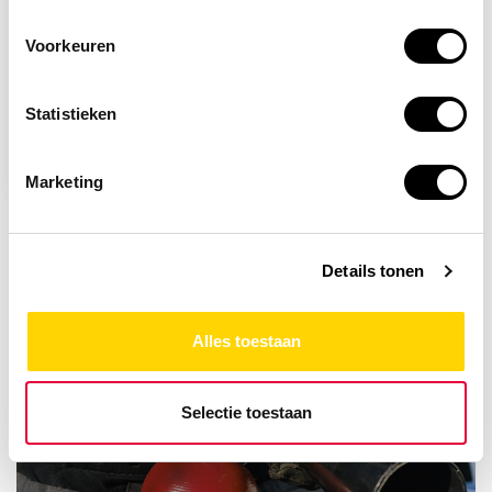
Voorkeuren
Op voorraad
Statistieken
Explosieve stoffen
4,78
Marketing
Details tonen
Alles toestaan
Selectie toestaan