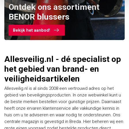
Ontdek ons assortiment
BENOR blussers
Bekijk het aanbod!
Allesveilig.nl - dé specialist op
het gebied van brand- en
veiligheidsartikelen
Allesveilig.nl is al sinds 2008 een vertrouwd adres op het
gebied van beveiligingsproducten. In onze webwinkel kunt u
de beste merken bestellen voor gunstige prijzen. Daarnaast
heeft onze ervaren klantenservice alle vakkundige kennis in
huis om u te adviseren en waar nodig te ondersteunen. Ons
centrale magazijn is gevestigd in Breda. Hier beheren wij een
grote eigen voorraad zodat bestelde producten direct