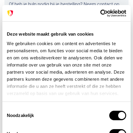
Of heb je hulp nodig bij je bestelling? Neem contact op
met onze klantenservice. We helpen je graag verder!
info@brandpreventie.be
+31 (0) 6 82095086
Deze website maakt gebruik van cookies
We gebruiken cookies om content en advertenties te
personaliseren, om functies voor social media te bieden
Recent bekeken
en om ons websiteverkeer te analyseren. Ook delen we
informatie over uw gebruik van onze site met onze
partners voor social media, adverteren en analyse. Deze
partners kunnen deze gegevens combineren met andere
informatie die u aan ze heeft verstrekt of die ze hebben
verzameld op basis van uw gebruik van hun services.
Toestemmingsselectie
Noodzakelijk
Op voorraad