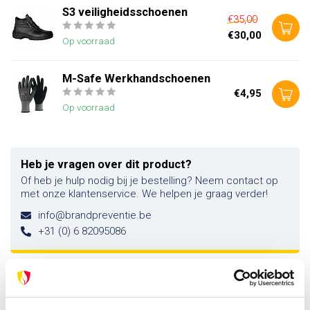
S3 veiligheidsschoenen
€35,00
€30,00
Op voorraad
M-Safe Werkhandschoenen
€4,95
Op voorraad
Heb je vragen over dit product?
Of heb je hulp nodig bij je bestelling? Neem contact op
met onze klantenservice. We helpen je graag verder!
info@brandpreventie.be
+31 (0) 6 82095086
Recent bekeken