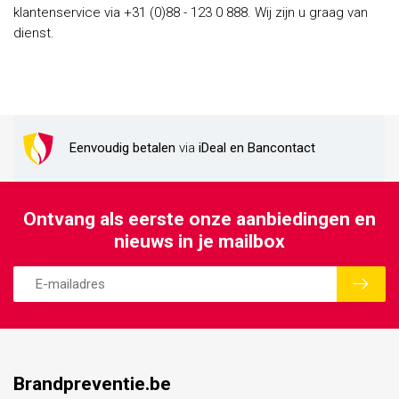
klantenservice via +31 (0)88 - 123 0 888. Wij zijn u graag van
dienst.
Eenvoudig betalen
via
iDeal en Bancontact
Ontvang als eerste onze aanbiedingen en
nieuws in je mailbox
Brandpreventie.be