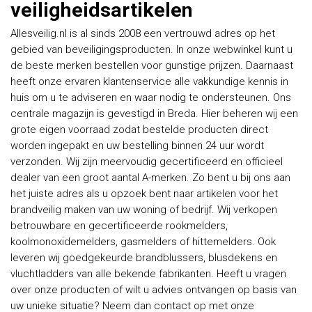
veiligheidsartikelen
Allesveilig.nl is al sinds 2008 een vertrouwd adres op het
gebied van beveiligingsproducten. In onze webwinkel kunt u
de beste merken bestellen voor gunstige prijzen. Daarnaast
heeft onze ervaren klantenservice alle vakkundige kennis in
huis om u te adviseren en waar nodig te ondersteunen. Ons
centrale magazijn is gevestigd in Breda. Hier beheren wij een
grote eigen voorraad zodat bestelde producten direct
worden ingepakt en uw bestelling binnen 24 uur wordt
verzonden. Wij zijn meervoudig gecertificeerd en officieel
dealer van een groot aantal A-merken. Zo bent u bij ons aan
het juiste adres als u opzoek bent naar artikelen voor het
brandveilig maken van uw woning of bedrijf. Wij verkopen
betrouwbare en gecertificeerde rookmelders,
koolmonoxidemelders, gasmelders of hittemelders. Ook
leveren wij goedgekeurde brandblussers, blusdekens en
vluchtladders van alle bekende fabrikanten. Heeft u vragen
over onze producten of wilt u advies ontvangen op basis van
uw unieke situatie? Neem dan contact op met onze