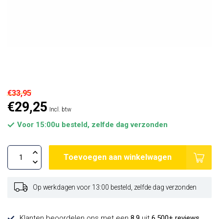
€33,95
€29,25
Incl. btw
Voor 15:00u besteld, zelfde dag verzonden
Toevoegen aan winkelwagen
Op werkdagen voor 13:00 besteld, zelfde dag verzonden
Klanten beoordelen ons met een
8,9
uit
6.500+ reviews