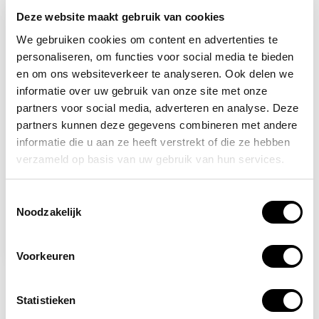
Deze website maakt gebruik van cookies
-14%
We gebruiken cookies om content en advertenties te
personaliseren, om functies voor social media te bieden
en om ons websiteverkeer te analyseren. Ook delen we
informatie over uw gebruik van onze site met onze
partners voor social media, adverteren en analyse. Deze
partners kunnen deze gegevens combineren met andere
informatie die u aan ze heeft verstrekt of die ze hebben
verzameld op basis van uw gebruik van hun services.
Op voorraad
Honeywell 100
Toestemmingsselectie
brillendoekjes in
Noodzakelijk
dispenser
29,25
33,95
Voorkeuren
Statistieken