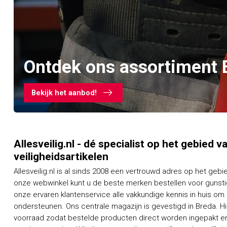
Ontdek ons assortiment 
Bekijk het aanbod!
Allesveilig.nl - dé specialist op het gebied 
veiligheidsartikelen
Allesveilig.nl is al sinds 2008 een vertrouwd adres op het gebi
onze webwinkel kunt u de beste merken bestellen voor gunstig
onze ervaren klantenservice alle vakkundige kennis in huis om
ondersteunen. Ons centrale magazijn is gevestigd in Breda. H
voorraad zodat bestelde producten direct worden ingepakt en