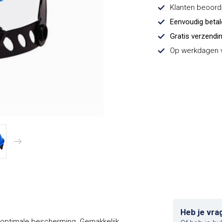
Klanten beoor
Eenvoudig beta
Gratis verzendi
Op werkdagen v
Heb je vra
 optimale bescherming. Gemakkelijk