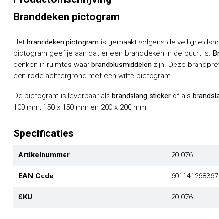
Branddeken pictogram
Het
branddeken pictogram
is gemaakt volgens de veiligheidsn
pictogram geef je aan dat er een branddeken in de buurt is.
B
denken in ruimtes waar
brandblusmiddelen
zijn. Deze brandpre
een rode achtergrond met een witte pictogram.
De pictogram is leverbaar als
brandslang sticker
of als
brandsl
100 mm, 150 x 150 mm en 200 x 200 mm.
Specificaties
Artikelnummer
20.076
EAN Code
601141268367
SKU
20.076