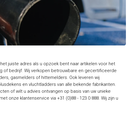
het juiste adres als u opzoek bent naar artikelen voor het
 of bedrijf. Wij verkopen betrouwbare en gecertificeerde
rs, gasmelders of hittemelders. Ook leveren wij
usdekens en vluchtladders van alle bekende fabrikanten.
ten of wilt u advies ontvangen op basis van uw unieke
t onze klantenservice via +31 (0)88 - 123 0 888. Wij zijn u