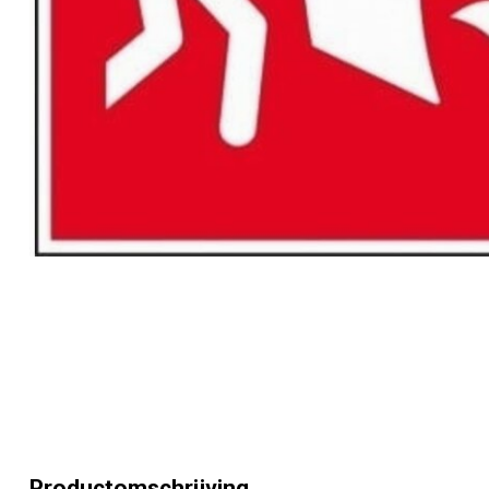
Productomschrijving