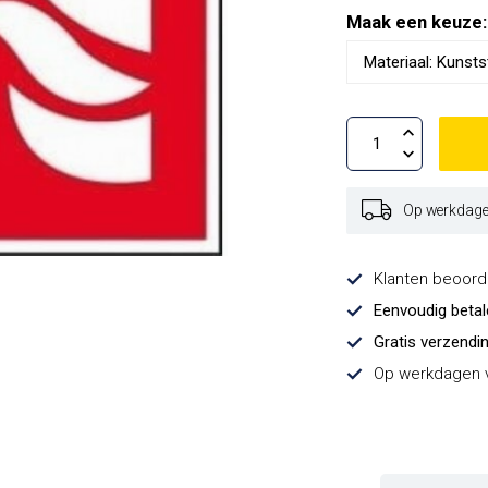
Maak een keuze
Op werkdagen
Klanten beoor
Eenvoudig beta
Gratis verzendi
Op werkdagen v