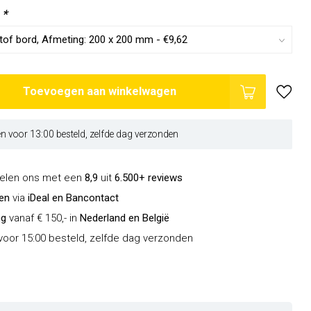
:
*
Toevoegen aan winkelwagen
 voor 13:00 besteld, zelfde dag verzonden
delen ons met een
8,9
uit
6.500+ reviews
len
via
iDeal en Bancontact
ng
vanaf € 150,- in
Nederland en België
oor 15:00 besteld, zelfde dag verzonden