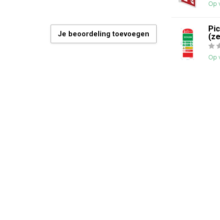
Op 
Pi
Je beoordeling toevoegen
(ze
Op 