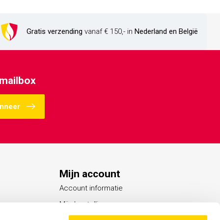
Gratis verzending
vanaf € 150,- in
Nederland en België
 mailbox
nneer
Mijn account
Account informatie
Mijn bestellingen