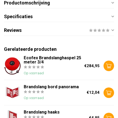
Productomschrijving
Specificaties
Reviews
Gerelateerde producten
Ecofex Brandslanghaspel 25
meter 3/4
€284,95
Op voorraad
Brandslang bord panorama
€12,04
Op voorraad
Brandslang haaks
€4,95