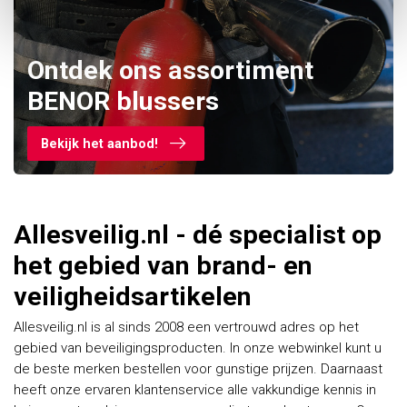
Ontdek ons assortiment
BENOR blussers
Bekijk het aanbod!
Allesveilig.nl - dé specialist op
het gebied van brand- en
veiligheidsartikelen
Allesveilig.nl is al sinds 2008 een vertrouwd adres op het
gebied van beveiligingsproducten. In onze webwinkel kunt u
de beste merken bestellen voor gunstige prijzen. Daarnaast
heeft onze ervaren klantenservice alle vakkundige kennis in