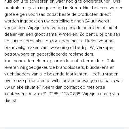
huis om u te adviseren en waar nodig te ondersteunen. Ons
centrale magazijn is gevestigd in Breda. Hier beheren wij een
grote eigen voorraad zodat bestelde producten direct
worden ingepakt en uw bestelling binnen 24 uur wordt
verzonden. Wij zijn meervoudig gecertificeerd en officieel
dealer van een groot aantal A-merken. Zo bent u bij ons aan
het juiste adres als u opzoek bent naar artikelen voor het
brandveilig maken van uw woning of bedrijf. Wij verkopen
betrouwbare en gecertificeerde rookmelders,
koolmonoxidemelders, gasmelders of hittemelders. Ook
leveren wij goedgekeurde brandblussers, blusdekens en
vluchtladders van alle bekende fabrikanten. Heeft u vragen
over onze producten of wilt u advies ontvangen op basis van
uw unieke situatie? Neem dan contact op met onze
klantenservice via +31 (0)88 - 123 0 888. Wij zijn u graag van
dienst.