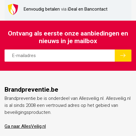
Eenvoudig betalen
via
iDeal en Bancontact
Ontvang als eerste onze aanbiedingen en
nieuws in je mailbox
Brandpreventie.be
Brandpreventie.be is onderdeel van Allesveilig.nl. Allesveilig.nl
is al sinds 2008 een vertrouwd adres op het gebied van
beveiligingsproducten.
Ga naar AllesVeilig.nl