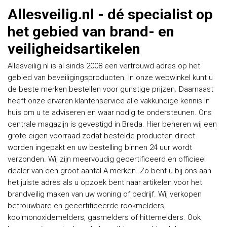
Allesveilig.nl - dé specialist op
het gebied van brand- en
veiligheidsartikelen
Allesveilig.nl is al sinds 2008 een vertrouwd adres op het
gebied van beveiligingsproducten. In onze webwinkel kunt u
de beste merken bestellen voor gunstige prijzen. Daarnaast
heeft onze ervaren klantenservice alle vakkundige kennis in
huis om u te adviseren en waar nodig te ondersteunen. Ons
centrale magazijn is gevestigd in Breda. Hier beheren wij een
grote eigen voorraad zodat bestelde producten direct
worden ingepakt en uw bestelling binnen 24 uur wordt
verzonden. Wij zijn meervoudig gecertificeerd en officieel
dealer van een groot aantal A-merken. Zo bent u bij ons aan
het juiste adres als u opzoek bent naar artikelen voor het
brandveilig maken van uw woning of bedrijf. Wij verkopen
betrouwbare en gecertificeerde rookmelders,
koolmonoxidemelders, gasmelders of hittemelders. Ook