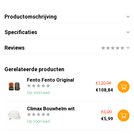
Productomschrijving
Specificaties
Reviews
Gerelateerde producten
Fento Fento Original
€120,94
€108,84
Op voorraad
Climax Bouwhelm wit
€6,99
€5,99
Op voorraad