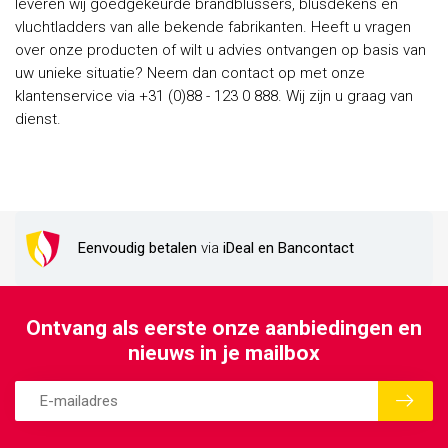
leveren wij goedgekeurde brandblussers, blusdekens en
vluchtladders van alle bekende fabrikanten. Heeft u vragen
over onze producten of wilt u advies ontvangen op basis van
uw unieke situatie? Neem dan contact op met onze
klantenservice via +31 (0)88 - 123 0 888. Wij zijn u graag van
dienst.
Eenvoudig betalen
via
iDeal en Bancontact
Ontvang als eerste onze aanbiedingen en
nieuws in je mailbox