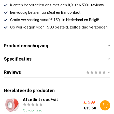
Klanten beoordelen ons met een
8,9
uit
6.500+ reviews
Eenvoudig betalen
via
iDeal en Bancontact
Gratis verzending
vanaf € 150,- in
Nederland en België
Op werkdagen voor 15:00 besteld, zelfde dag verzonden
Productomschrijving
Specificaties
Reviews
Gerelateerde producten
Afzetlint rood/wit
€16,00
€15,50
Op voorraad