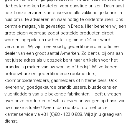
de beste merken bestellen voor gunstige prijzen. Daarnaast
heeft onze ervaren klantenservice alle vakkundige kennis in
huis om u te adviseren en waar nodig te ondersteunen. Ons
centrale magazijn is gevestigd in Breda. Hier beheren wij een
grote eigen voorraad zodat bestelde producten direct
worden ingepakt en uw bestelling binnen 24 uur wordt
verzonden. Wij zijn meervoudig gecertificeerd en officieel
dealer van een groot aantal A-merken. Zo bent u bij ons aan
het juiste adres als u opzoek bent naar artikelen voor het
brandveilig maken van uw woning of bedrijf. Wij verkopen
betrouwbare en gecertificeerde rookmelders,
koolmonoxidemelders, gasmelders of hittemelders. Ook
leveren wij goedgekeurde brandblussers, blusdekens en
vluchtladders van alle bekende fabrikanten. Heeft u vragen
over onze producten of wilt u advies ontvangen op basis van
uw unieke situatie? Neem dan contact op met onze
klantenservice via +31 (0)88 - 123 0 888. Wij zijn u graag van
dienst.