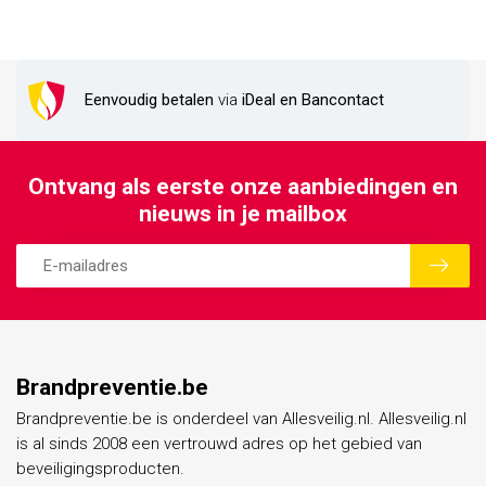
Eenvoudig betalen
via
iDeal en Bancontact
Ontvang als eerste onze aanbiedingen en
nieuws in je mailbox
Brandpreventie.be
Brandpreventie.be is onderdeel van Allesveilig.nl. Allesveilig.nl
is al sinds 2008 een vertrouwd adres op het gebied van
beveiligingsproducten.