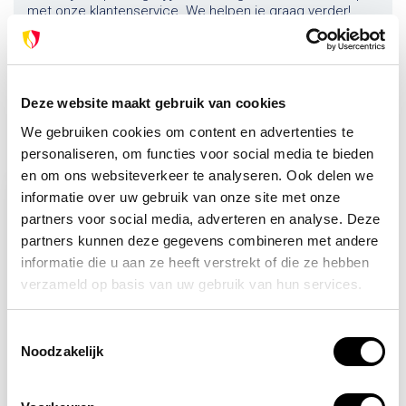
met onze klantenservice. We helpen je graag verder!
info@brandpreventie.be
+31 (0) 6 82095086
Deze website maakt gebruik van cookies
We gebruiken cookies om content en advertenties te
Recent bekeken
personaliseren, om functies voor social media te bieden
en om ons websiteverkeer te analyseren. Ook delen we
informatie over uw gebruik van onze site met onze
partners voor social media, adverteren en analyse. Deze
partners kunnen deze gegevens combineren met andere
informatie die u aan ze heeft verstrekt of die ze hebben
verzameld op basis van uw gebruik van hun services.
Toestemmingsselectie
Noodzakelijk
Op voorraad
Gele veiligheidshelm