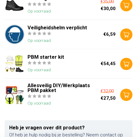
€35,00
€30,00
Op voorraad
Veiligheidshelm verplicht
€6,59
Op voorraad
PBM starter kit
€54,45
Op voorraad
Allesveilig DIY/Werkplaats
PBM pakket
€32,00
€27,50
Op voorraad
Heb je vragen over dit product?
Of heb je hulp nodig bij je bestelling? Neem contact op