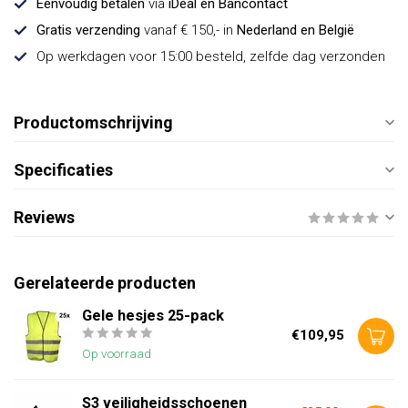
Eenvoudig betalen
via
iDeal en Bancontact
Gratis verzending
vanaf € 150,- in
Nederland en België
Op werkdagen voor 15:00 besteld, zelfde dag verzonden
Productomschrijving
Specificaties
Reviews
Gerelateerde producten
Gele hesjes 25-pack
€109,95
Op voorraad
S3 veiligheidsschoenen