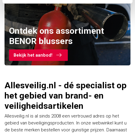
Ontdek ons assortiment
BENOR blussers
Bekijk het aanbod!
Allesveilig.nl - dé specialist op
het gebied van brand- en
veiligheidsartikelen
Allesveilig.nl is al sinds 2008 een vertrouwd adres op het
gebied van beveiligingsproducten. In onze webwinkel kunt u
de beste merken bestellen voor gunstige prijzen. Daarnaast