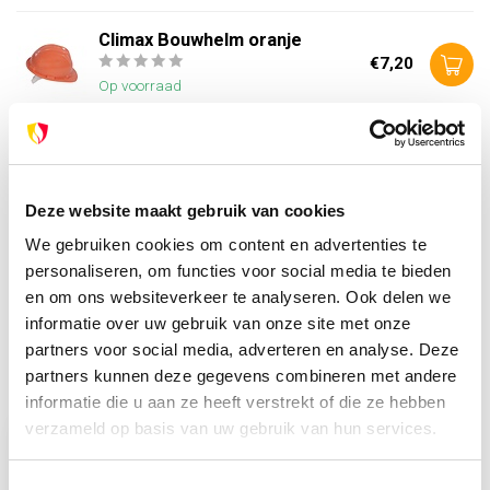
Climax Bouwhelm oranje
€7,20
Op voorraad
Heb je vragen over dit product?
Of heb je hulp nodig bij je bestelling? Neem contact op
Deze website maakt gebruik van cookies
met onze klantenservice. We helpen je graag verder!
We gebruiken cookies om content en advertenties te
info@brandpreventie.be
personaliseren, om functies voor social media te bieden
+31 (0) 6 82095086
en om ons websiteverkeer te analyseren. Ook delen we
informatie over uw gebruik van onze site met onze
partners voor social media, adverteren en analyse. Deze
partners kunnen deze gegevens combineren met andere
Recent bekeken
informatie die u aan ze heeft verstrekt of die ze hebben
verzameld op basis van uw gebruik van hun services.
Toestemmingsselectie