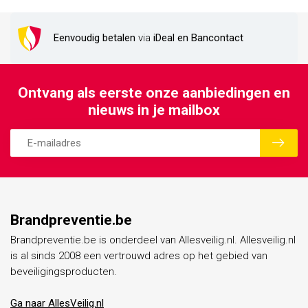
Eenvoudig betalen
via
iDeal en Bancontact
Ontvang als eerste onze aanbiedingen en
nieuws in je mailbox
Brandpreventie.be
Brandpreventie.be is onderdeel van Allesveilig.nl. Allesveilig.nl
is al sinds 2008 een vertrouwd adres op het gebied van
beveiligingsproducten.
Ga naar AllesVeilig.nl