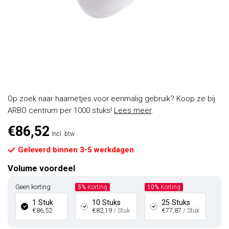
Op zoek naar haarnetjes voor eenmalig gebruik? Koop ze bij
ARBO centrum per 1000 stuks!
Lees meer
.
€86,52
Incl. btw
Geleverd binnen 3-5 werkdagen
Volume voordeel
Geen korting
5%
Korting
10%
Korting
1 Stuk
10 Stuks
25 Stuks
€86,52
€82,19
/ Stuk
€77,87
/ Stuk