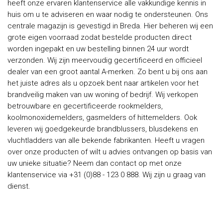
heeft onze ervaren klantenservice alle vakkundige kennis in
huis om u te adviseren en waar nodig te ondersteunen. Ons
centrale magazijn is gevestigd in Breda. Hier beheren wij een
grote eigen voorraad zodat bestelde producten direct
worden ingepakt en uw bestelling binnen 24 uur wordt
verzonden. Wij zijn meervoudig gecertificeerd en officieel
dealer van een groot aantal A-merken. Zo bent u bij ons aan
het juiste adres als u opzoek bent naar artikelen voor het
brandveilig maken van uw woning of bedrijf. Wij verkopen
betrouwbare en gecertificeerde rookmelders,
koolmonoxidemelders, gasmelders of hittemelders. Ook
leveren wij goedgekeurde brandblussers, blusdekens en
vluchtladders van alle bekende fabrikanten. Heeft u vragen
over onze producten of wilt u advies ontvangen op basis van
uw unieke situatie? Neem dan contact op met onze
klantenservice via +31 (0)88 - 123 0 888. Wij zijn u graag van
dienst.