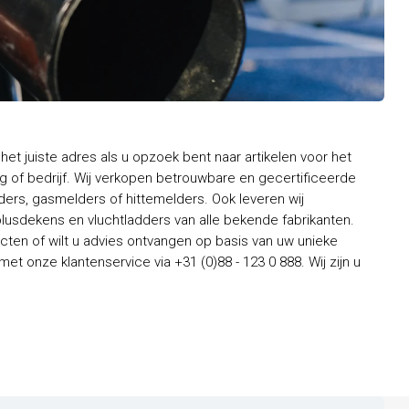
het juiste adres als u opzoek bent naar artikelen voor het
 of bedrijf. Wij verkopen betrouwbare en gecertificeerde
rs, gasmelders of hittemelders. Ook leveren wij
usdekens en vluchtladders van alle bekende fabrikanten.
ten of wilt u advies ontvangen op basis van uw unieke
t onze klantenservice via +31 (0)88 - 123 0 888. Wij zijn u