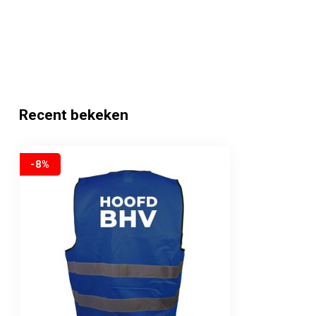
Recent bekeken
-8%