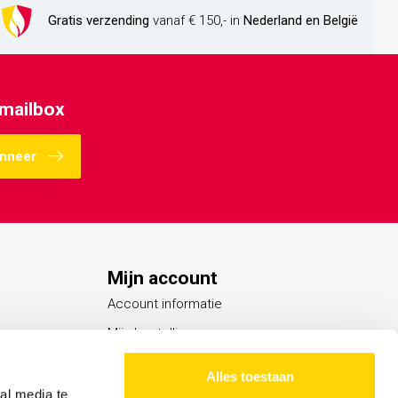
Gratis verzending
vanaf € 150,- in
Nederland en België
 mailbox
nneer
Mijn account
Account informatie
Mijn bestellingen
Mijn verlanglijst
Alles toestaan
Vergelijk
al media te