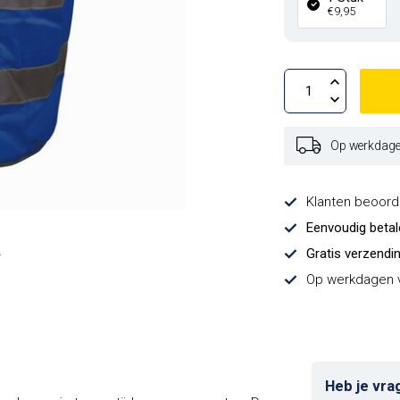
€9,95
Op werkdagen
Klanten beoor
Eenvoudig beta
Gratis verzendi
Op werkdagen v
Heb je vra