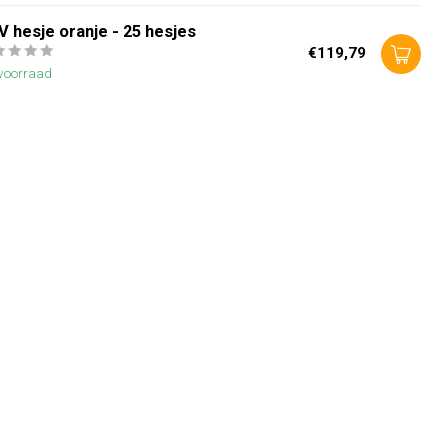
 hesje oranje - 25 hesjes
€119,79
voorraad