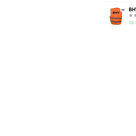
BHV
Op 