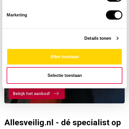
Marketing
Details tonen
Alles toestaan
Ontdek ons assortiment
Selectie toestaan
BENOR blussers
Bekijk het aanbod!
Allesveilig.nl - dé specialist op