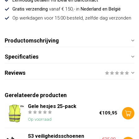
Eenvoudig betalen
via
iDeal en Bancontact
Gratis verzending
vanaf € 150,- in
Nederland en België
Op werkdagen voor 15:00 besteld, zelfde dag verzonden
Productomschrijving
Specificaties
Reviews
Gerelateerde producten
Gele hesjes 25-pack
€109,95
Op voorraad
S3 veiligheidsschoenen