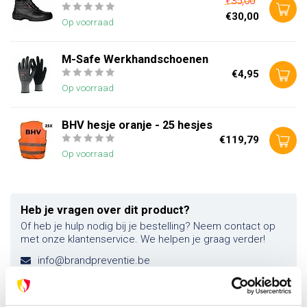
€35,00
€30,00
Op voorraad
M-Safe Werkhandschoenen
€4,95
Op voorraad
BHV hesje oranje - 25 hesjes
€119,79
Op voorraad
Heb je vragen over dit product?
Of heb je hulp nodig bij je bestelling? Neem contact op
met onze klantenservice. We helpen je graag verder!
info@brandpreventie.be
+31 (0) 6 82095086