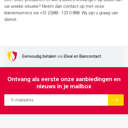
uw unieke situatie? Neem dan contact op met onze
klantenservice via +31 (0)88 - 123 0 888. Wij zijn u graag van
dienst.
Eenvoudig betalen
via
iDeal en Bancontact
Ontvang als eerste onze aanbiedingen en
nieuws in je mailbox