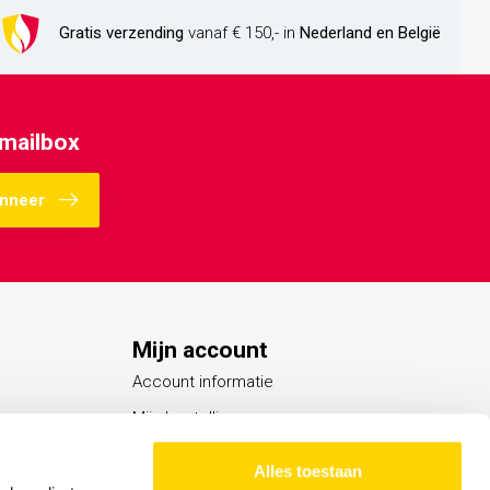
Gratis verzending
vanaf € 150,- in
Nederland en België
 mailbox
nneer
Mijn account
Account informatie
Mijn bestellingen
Mijn verlanglijst
Alles toestaan