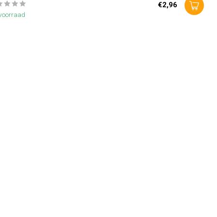
€2,96
voorraad