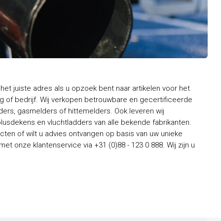
het juiste adres als u opzoek bent naar artikelen voor het
 of bedrijf. Wij verkopen betrouwbare en gecertificeerde
rs, gasmelders of hittemelders. Ook leveren wij
usdekens en vluchtladders van alle bekende fabrikanten.
ten of wilt u advies ontvangen op basis van uw unieke
t onze klantenservice via +31 (0)88 - 123 0 888. Wij zijn u