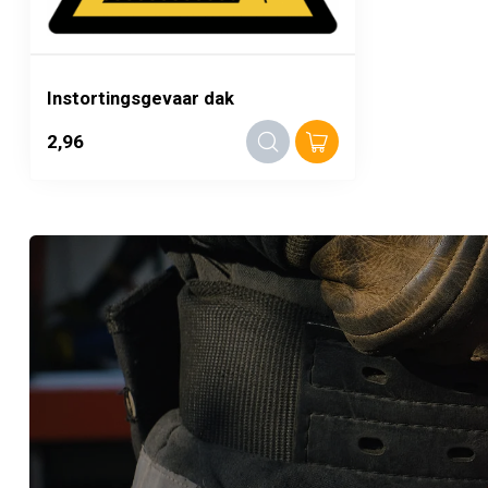
Instortingsgevaar dak
2,96