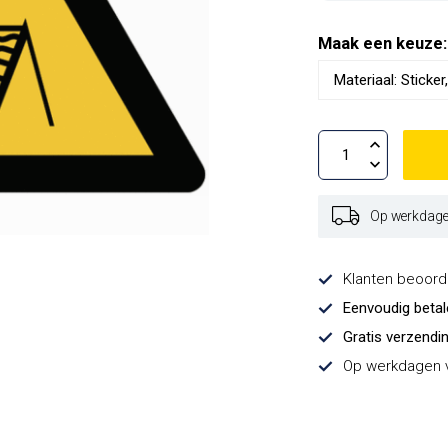
Maak een keuze
Op werkdagen
Klanten beoor
Eenvoudig beta
Gratis verzendi
Op werkdagen v