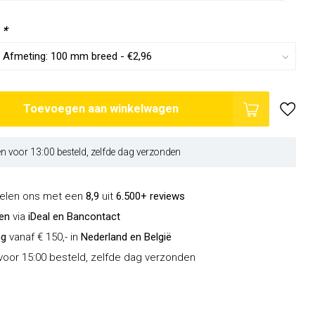
:
*
Toevoegen aan winkelwagen
 voor 13:00 besteld, zelfde dag verzonden
delen ons met een
8,9
uit
6.500+ reviews
len
via
iDeal en Bancontact
ng
vanaf € 150,- in
Nederland en België
oor 15:00 besteld, zelfde dag verzonden