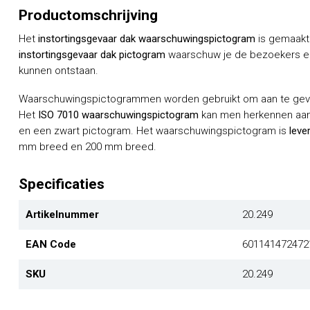
Productomschrijving
Het
instortingsgevaar dak waarschuwingspictogram
is gemaakt 
instortingsgevaar dak
pictogram
waarschuw je de bezoekers en 
kunnen ontstaan.
Waarschuwingspictogrammen worden gebruikt om aan te geven
Het
ISO 7010 waarschuwingspictogram
kan men herkennen aan
en een zwart pictogram. Het waarschuwingspictogram is
leve
mm breed en 200 mm breed.
Specificaties
Artikelnummer
20.249
EAN Code
601141472472
SKU
20.249