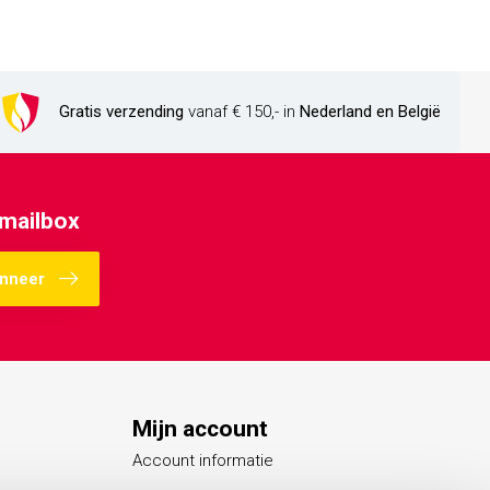
Gratis verzending
vanaf € 150,- in
Nederland en België
 mailbox
nneer
Mijn account
Account informatie