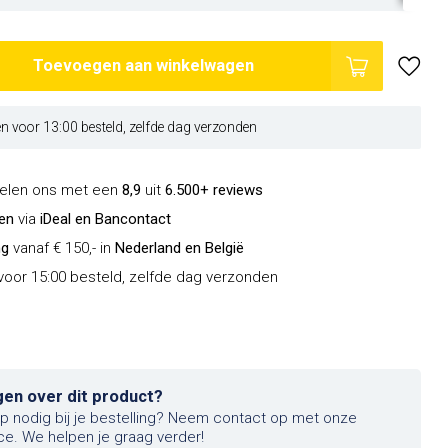
Toevoegen aan winkelwagen
 voor 13:00 besteld, zelfde dag verzonden
delen ons met een
8,9
uit
6.500+ reviews
len
via
iDeal en Bancontact
ng
vanaf € 150,- in
Nederland en België
oor 15:00 besteld, zelfde dag verzonden
gen over dit product?
lp nodig bij je bestelling? Neem contact op met onze
ce. We helpen je graag verder!