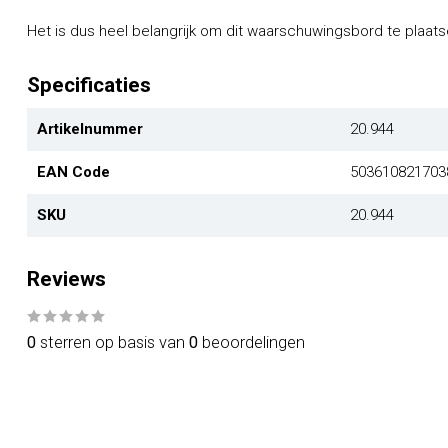
Het is dus heel belangrijk om dit waarschuwingsbord te plaatse
Specificaties
Artikelnummer
20.944
EAN Code
503610821703
SKU
20.944
Reviews
0
sterren op basis van
0
beoordelingen