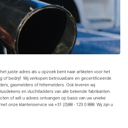
het juiste adres als u opzoek bent naar artikelen voor het
 of bedrijf. Wij verkopen betrouwbare en gecertificeerde
rs, gasmelders of hittemelders. Ook leveren wij
usdekens en vluchtladders van alle bekende fabrikanten.
ten of wilt u advies ontvangen op basis van uw unieke
t onze klantenservice via +31 (0)88 - 123 0 888. Wij zijn u