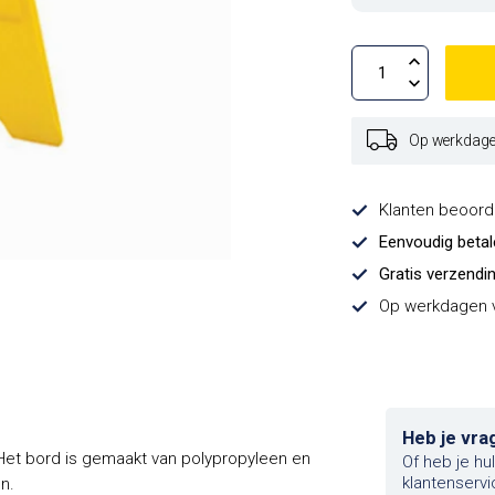
Op werkdagen
Klanten beoor
Eenvoudig beta
Gratis verzendi
Op werkdagen v
Heb je vra
 Het bord is gemaakt van polypropyleen en
Of heb je hu
klantenservi
n.