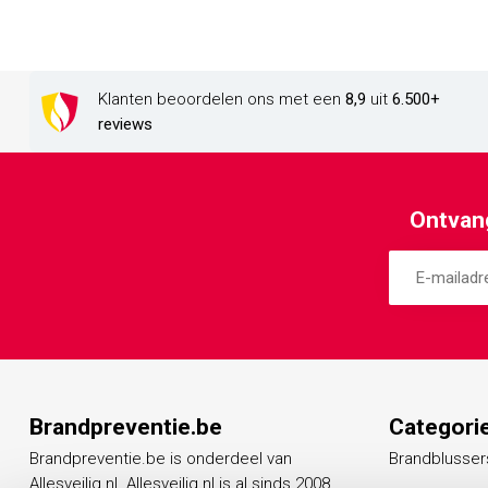
Klanten beoordelen ons met een
8,9
uit
6.500+
reviews
Ontvang
Brandpreventie.be
Categori
Brandpreventie.be is onderdeel van
Brandblusser
Allesveilig.nl. Allesveilig.nl is al sinds 2008