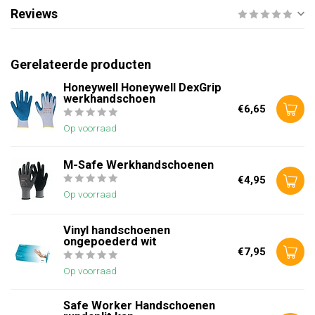
Reviews
Gerelateerde producten
Honeywell Honeywell DexGrip
werkhandschoen
€6,65
Op voorraad
M-Safe Werkhandschoenen
€4,95
Op voorraad
Vinyl handschoenen
ongepoederd wit
€7,95
Op voorraad
Safe Worker Handschoenen