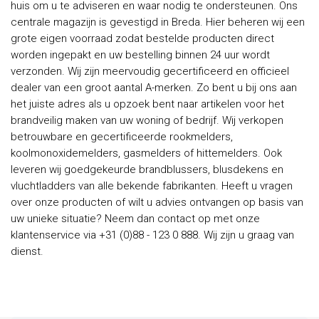
huis om u te adviseren en waar nodig te ondersteunen. Ons
centrale magazijn is gevestigd in Breda. Hier beheren wij een
grote eigen voorraad zodat bestelde producten direct
worden ingepakt en uw bestelling binnen 24 uur wordt
verzonden. Wij zijn meervoudig gecertificeerd en officieel
dealer van een groot aantal A-merken. Zo bent u bij ons aan
het juiste adres als u opzoek bent naar artikelen voor het
brandveilig maken van uw woning of bedrijf. Wij verkopen
betrouwbare en gecertificeerde rookmelders,
koolmonoxidemelders, gasmelders of hittemelders. Ook
leveren wij goedgekeurde brandblussers, blusdekens en
vluchtladders van alle bekende fabrikanten. Heeft u vragen
over onze producten of wilt u advies ontvangen op basis van
uw unieke situatie? Neem dan contact op met onze
klantenservice via +31 (0)88 - 123 0 888. Wij zijn u graag van
dienst.