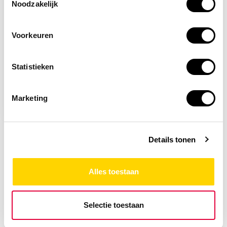
Noodzakelijk
Voorkeuren
Op voorraad
Statistieken
Nitril handschoenen
blauw
Marketing
22,95
Details tonen
Alles toestaan
Selectie toestaan