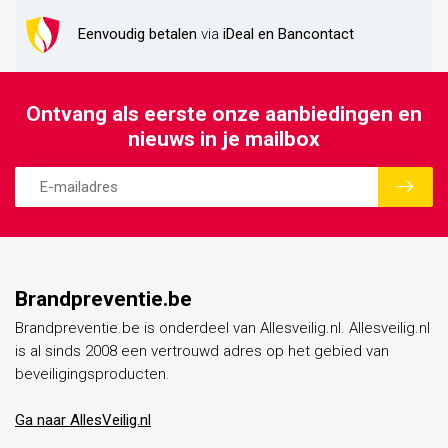
Eenvoudig betalen
via
iDeal en Bancontact
Ontvang als eerste onze aanbiedingen en
nieuws in je mailbox
Brandpreventie.be
Brandpreventie.be is onderdeel van Allesveilig.nl. Allesveilig.nl
is al sinds 2008 een vertrouwd adres op het gebied van
beveiligingsproducten.
Ga naar AllesVeilig.nl