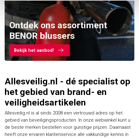
Ontdek ons assortiment
BENOR blussers
Bekijk het aanbod!
Allesveilig.nl - dé specialist op
het gebied van brand- en
veiligheidsartikelen
Allesveilig.nl is al sinds 2008 een vertrouwd adres op het
gebied van beveiligingsproducten. In onze webwinkel kunt u
de beste merken bestellen voor gunstige prijzen. Daarnaast
heeft onze ervaren klantenservice alle vakkundige kennis in