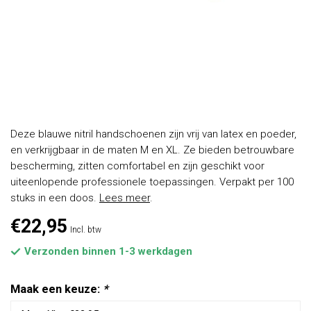
Deze blauwe nitril handschoenen zijn vrij van latex en poeder,
en verkrijgbaar in de maten M en XL. Ze bieden betrouwbare
bescherming, zitten comfortabel en zijn geschikt voor
uiteenlopende professionele toepassingen. Verpakt per 100
stuks in een doos.
Lees meer
.
€22,95
Incl. btw
Verzonden binnen 1-3 werkdagen
Maak een keuze:
*