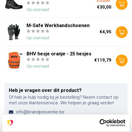
€35,00
€30,00
Op voorraad
M-Safe Werkhandschoenen
€4,95
Op voorraad
BHV hesje oranje - 25 hesjes
€119,79
Op voorraad
Heb je vragen over dit product?
Of heb je hulp nodig bij je bestelling? Neem contact op
met onze klantenservice. We helpen je graag verder!
info@brandpreventie.be
+31 (0) 6 82095086