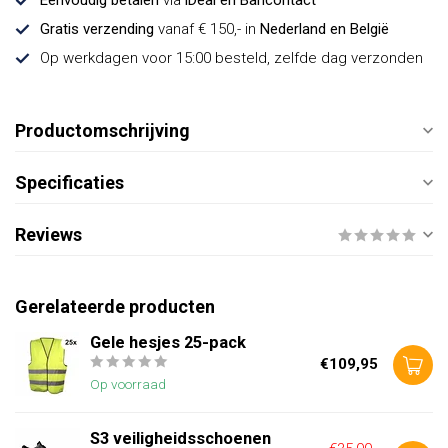
Eenvoudig betalen
via
iDeal en Bancontact
Gratis verzending
vanaf € 150,- in
Nederland en België
Op werkdagen voor 15:00 besteld, zelfde dag verzonden
Productomschrijving
Specificaties
Reviews
Gerelateerde producten
Gele hesjes 25-pack
€109,95
Op voorraad
S3 veiligheidsschoenen