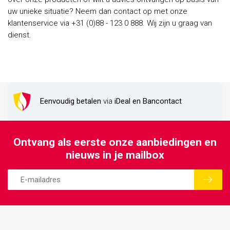
uw unieke situatie? Neem dan contact op met onze
klantenservice via +31 (0)88 - 123 0 888. Wij zijn u graag van
dienst.
Eenvoudig betalen
via
iDeal en Bancontact
Ontvang als eerste onze aanbiedingen en
nieuws in je mailbox