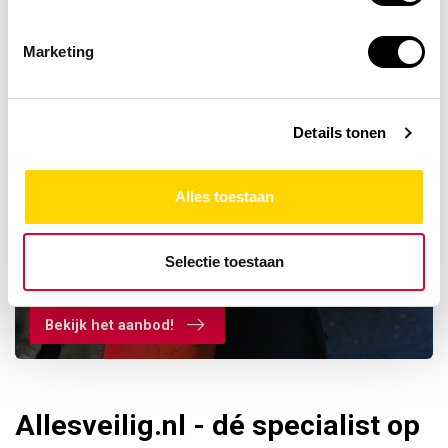
Marketing
Details tonen
Alles toestaan
Ontdek ons assortiment
Selectie toestaan
BENOR blussers
Bekijk het aanbod!
Allesveilig.nl - dé specialist op