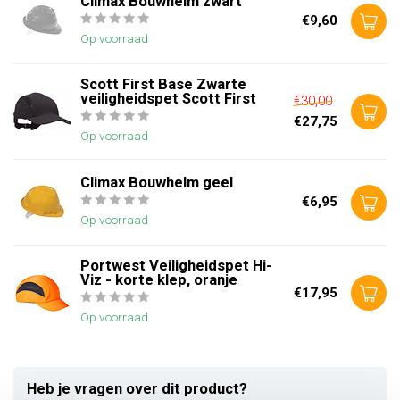
Climax Bouwhelm zwart
€9,60
Op voorraad
Scott First Base Zwarte
veiligheidspet Scott First
€30,00
€27,75
Op voorraad
Climax Bouwhelm geel
€6,95
Op voorraad
Portwest Veiligheidspet Hi-
Viz - korte klep, oranje
€17,95
Op voorraad
Heb je vragen over dit product?