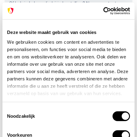
Of heb je hulp nodig bij je bestelling? Neem contact op
met onze klantenservice. We helpen je graag verder!
info@brandpreventie.be
+31 (0) 6 82095086
Deze website maakt gebruik van cookies
We gebruiken cookies om content en advertenties te
personaliseren, om functies voor social media te bieden
Recent bekeken
en om ons websiteverkeer te analyseren. Ook delen we
informatie over uw gebruik van onze site met onze
partners voor social media, adverteren en analyse. Deze
partners kunnen deze gegevens combineren met andere
informatie die u aan ze heeft verstrekt of die ze hebben
verzameld op basis van uw gebruik van hun services.
Toestemmingsselectie
Noodzakelijk
Niet op voorraad
Voorkeuren