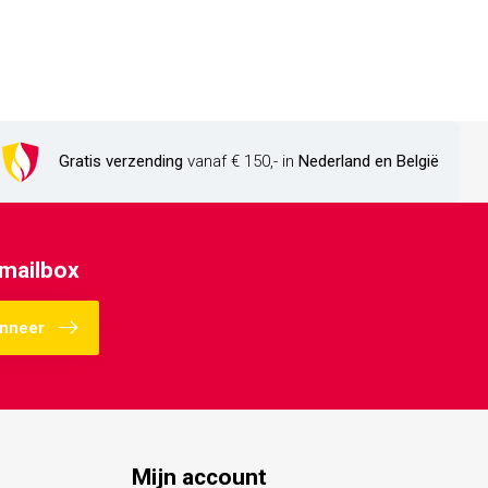
Gratis verzending
vanaf € 150,- in
Nederland en België
 mailbox
nneer
Mijn account