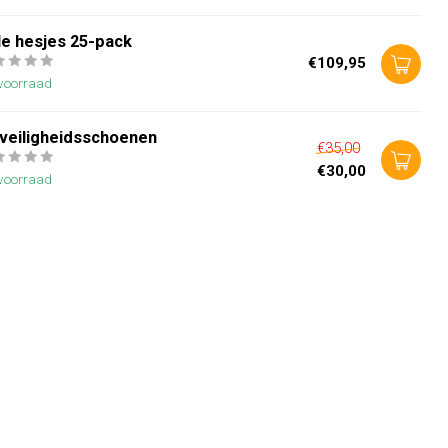
le hesjes 25-pack
€109,95
voorraad
 veiligheidsschoenen
€35,00
€30,00
voorraad