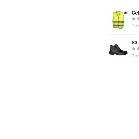
Ge
Op 
S3
Op 