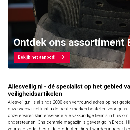
Ontdek ons assortiment 
Bekijk het aanbod!
Allesveilig.nl - dé specialist op het gebied 
veiligheidsartikelen
Allesveilig.nl is al sinds 2008 een vertrouwd adres op het gebi
onze webwinkel kunt u de beste merken bestellen voor gunstig
onze ervaren klantenservice alle vakkundige kennis in huis om
ondersteunen. Ons centrale magazijn is gevestigd in Breda. H
voorraad zodat bestelde producten direct worden ingepakt en