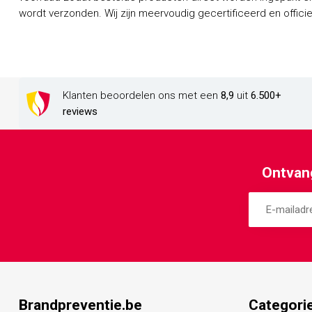
wordt verzonden. Wij zijn meervoudig gecertificeerd en officieel dealer van een groot aantal
Klanten beoordelen ons met een
8,9
uit
6.500+
reviews
Ontvang
Brandpreventie.be
Categori