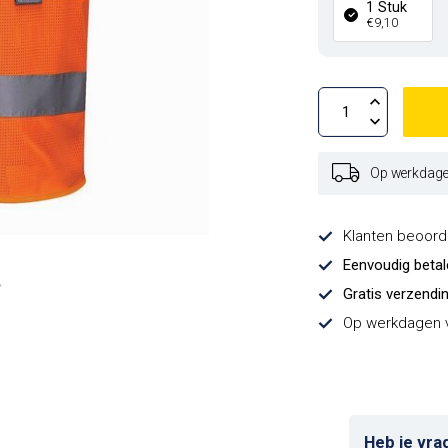
1 Stuk
€9,10
Op werkdagen
Klanten beoor
Eenvoudig beta
Gratis verzendi
Op werkdagen v
Heb je vra