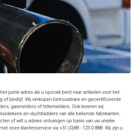
het juiste adres als u opzoek bent naar artikelen voor het
 of bedrijf. Wij verkopen betrouwbare en gecertificeerde
rs, gasmelders of hittemelders. Ook leveren wij
usdekens en vluchtladders van alle bekende fabrikanten.
ten of wilt u advies ontvangen op basis van uw unieke
t onze klantenservice via +31 (0)88 - 123 0 888. Wij zijn u