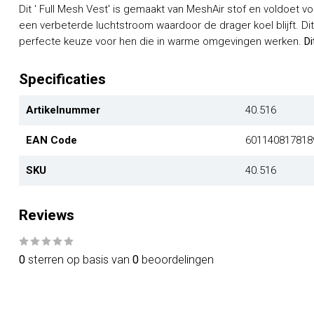
Dit ' Full Mesh Vest' is gemaakt van MeshAir stof en voldoet vo
een verbeterde luchtstroom waardoor de drager koel blijft. Dit
perfecte keuze voor hen die in warme omgevingen werken.
Di
Specificaties
Artikelnummer
40.516
EAN Code
601140817818
SKU
40.516
Reviews
0
sterren op basis van
0
beoordelingen