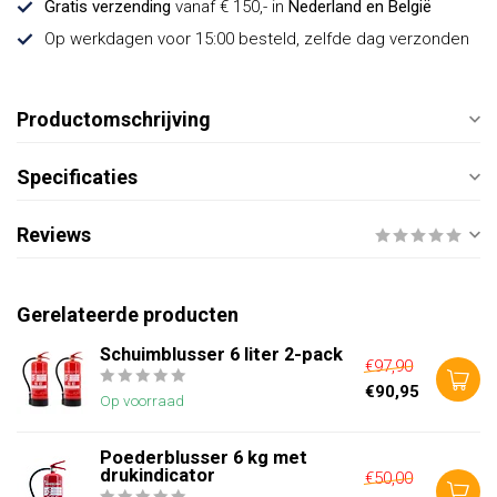
Gratis verzending
vanaf € 150,- in
Nederland en België
Op werkdagen voor 15:00 besteld, zelfde dag verzonden
Productomschrijving
Specificaties
Reviews
Gerelateerde producten
Schuimblusser 6 liter 2-pack
€97,90
€90,95
Op voorraad
Poederblusser 6 kg met
drukindicator
€50,00