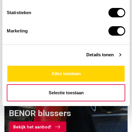
2,95
Statistieken
Marketing
Details tonen
Alles toestaan
Selectie toestaan
Ontdek ons assortiment
BENOR blussers
Bekijk het aanbod!