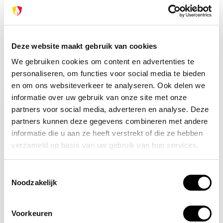
met onze klantenservice. We helpen je graag verder!
info@brandpreventie.be
+31 (0) 6 82095086
Deze website maakt gebruik van cookies
We gebruiken cookies om content en advertenties te
personaliseren, om functies voor social media te bieden
Recent bekeken
en om ons websiteverkeer te analyseren. Ook delen we
informatie over uw gebruik van onze site met onze
partners voor social media, adverteren en analyse. Deze
partners kunnen deze gegevens combineren met andere
informatie die u aan ze heeft verstrekt of die ze hebben
verzameld op basis van uw gebruik van hun services.
Toestemmingsselectie
Noodzakelijk
Op voorraad
Voorkeuren
Reddingsdeken