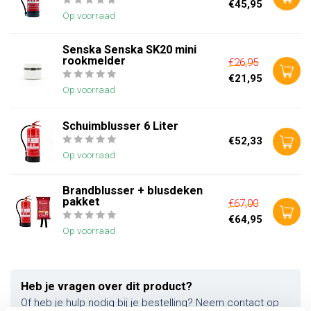
€45,95
Op voorraad
Senska Senska SK20 mini
rookmelder
€26,95
€21,95
Op voorraad
Schuimblusser 6 Liter
€52,33
Op voorraad
Brandblusser + blusdeken
pakket
€67,00
€64,95
Op voorraad
Heb je vragen over dit product?
Of heb je hulp nodig bij je bestelling? Neem contact op