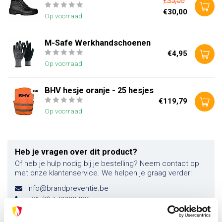
€35,00
€30,00
Op voorraad
M-Safe Werkhandschoenen
€4,95
Op voorraad
BHV hesje oranje - 25 hesjes
€119,79
Op voorraad
Heb je vragen over dit product?
Of heb je hulp nodig bij je bestelling? Neem contact op
met onze klantenservice. We helpen je graag verder!
info@brandpreventie.be
+31 (0) 6 82095086