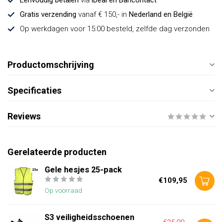
Eenvoudig betalen
via
iDeal en Bancontact
Gratis verzending
vanaf € 150,- in
Nederland en België
Op werkdagen voor 15:00 besteld, zelfde dag verzonden
Productomschrijving
Specificaties
Reviews
Gerelateerde producten
Gele hesjes 25-pack
€109,95
Op voorraad
S3 veiligheidsschoenen