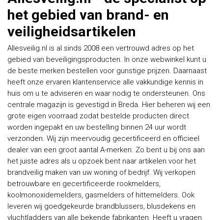
het gebied van brand- en
veiligheidsartikelen
Allesveilig.nl is al sinds 2008 een vertrouwd adres op het
gebied van beveiligingsproducten. In onze webwinkel kunt u
de beste merken bestellen voor gunstige prijzen. Daarnaast
heeft onze ervaren klantenservice alle vakkundige kennis in
huis om u te adviseren en waar nodig te ondersteunen. Ons
centrale magazijn is gevestigd in Breda. Hier beheren wij een
grote eigen voorraad zodat bestelde producten direct
worden ingepakt en uw bestelling binnen 24 uur wordt
verzonden. Wij zijn meervoudig gecertificeerd en officieel
dealer van een groot aantal A-merken. Zo bent u bij ons aan
het juiste adres als u opzoek bent naar artikelen voor het
brandveilig maken van uw woning of bedrijf. Wij verkopen
betrouwbare en gecertificeerde rookmelders,
koolmonoxidemelders, gasmelders of hittemelders. Ook
leveren wij goedgekeurde brandblussers, blusdekens en
vluchtladders van alle bekende fabrikanten. Heeft u vragen