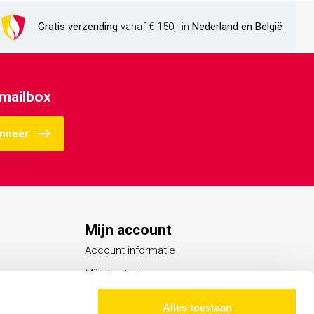
Gratis verzending
vanaf € 150,- in
Nederland en België
 mailbox
nneer
Mijn account
Account informatie
Mijn bestellingen
Mijn verlanglijst
Alles toestaan