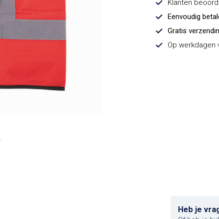
Klanten beoor
Eenvoudig beta
Gratis verzendi
Op werkdagen v
Heb je vra