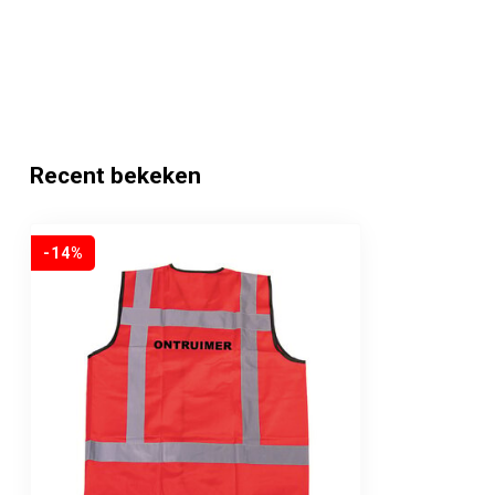
Recent bekeken
-14%