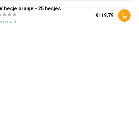
 hesje oranje - 25 hesjes
€119,79
voorraad