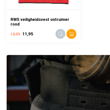
RWS veiligheidsvest ontruimer
rood
11,95
13,95