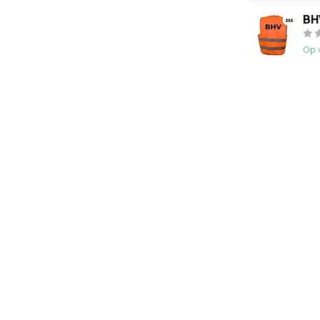
BHV
Op 