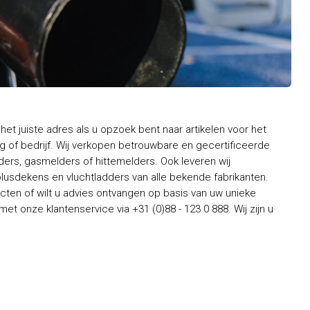
het juiste adres als u opzoek bent naar artikelen voor het
 of bedrijf. Wij verkopen betrouwbare en gecertificeerde
rs, gasmelders of hittemelders. Ook leveren wij
usdekens en vluchtladders van alle bekende fabrikanten.
ten of wilt u advies ontvangen op basis van uw unieke
t onze klantenservice via +31 (0)88 - 123 0 888. Wij zijn u