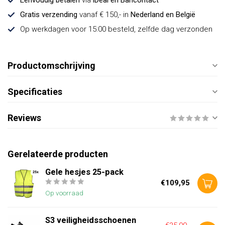
Eenvoudig betalen
via
iDeal en Bancontact
Gratis verzending
vanaf € 150,- in
Nederland en België
Op werkdagen voor 15:00 besteld, zelfde dag verzonden
Productomschrijving
Specificaties
Reviews
Gerelateerde producten
Gele hesjes 25-pack
€109,95
Op voorraad
S3 veiligheidsschoenen