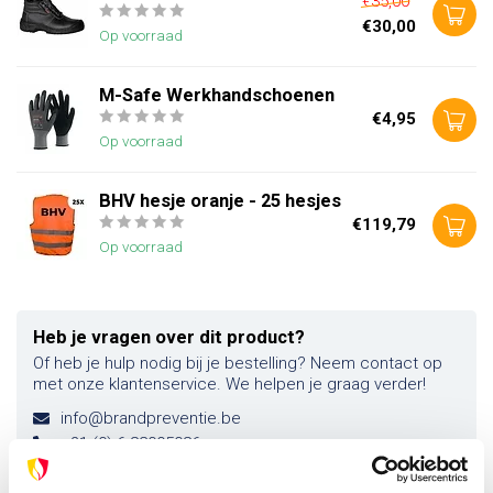
€35,00
€30,00
Op voorraad
M-Safe Werkhandschoenen
€4,95
Op voorraad
BHV hesje oranje - 25 hesjes
€119,79
Op voorraad
Heb je vragen over dit product?
Of heb je hulp nodig bij je bestelling? Neem contact op
met onze klantenservice. We helpen je graag verder!
info@brandpreventie.be
+31 (0) 6 82095086