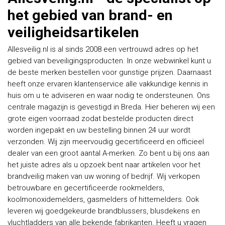
het gebied van brand- en
veiligheidsartikelen
Allesveilig.nl is al sinds 2008 een vertrouwd adres op het
gebied van beveiligingsproducten. In onze webwinkel kunt u
de beste merken bestellen voor gunstige prijzen. Daarnaast
heeft onze ervaren klantenservice alle vakkundige kennis in
huis om u te adviseren en waar nodig te ondersteunen. Ons
centrale magazijn is gevestigd in Breda. Hier beheren wij een
grote eigen voorraad zodat bestelde producten direct
worden ingepakt en uw bestelling binnen 24 uur wordt
verzonden. Wij zijn meervoudig gecertificeerd en officieel
dealer van een groot aantal A-merken. Zo bent u bij ons aan
het juiste adres als u opzoek bent naar artikelen voor het
brandveilig maken van uw woning of bedrijf. Wij verkopen
betrouwbare en gecertificeerde rookmelders,
koolmonoxidemelders, gasmelders of hittemelders. Ook
leveren wij goedgekeurde brandblussers, blusdekens en
vluchtladders van alle bekende fabrikanten. Heeft u vragen