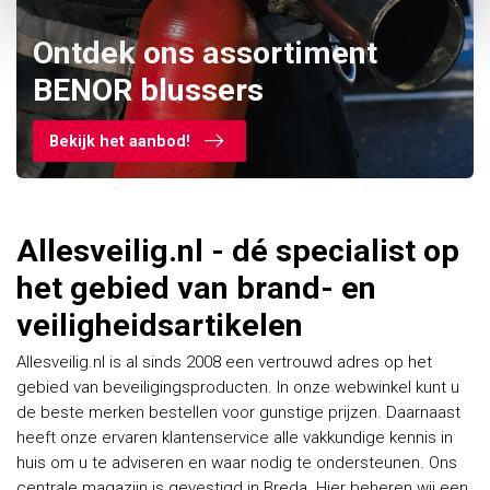
Ontdek ons assortiment
BENOR blussers
Bekijk het aanbod!
Allesveilig.nl - dé specialist op
het gebied van brand- en
veiligheidsartikelen
Allesveilig.nl is al sinds 2008 een vertrouwd adres op het
gebied van beveiligingsproducten. In onze webwinkel kunt u
de beste merken bestellen voor gunstige prijzen. Daarnaast
heeft onze ervaren klantenservice alle vakkundige kennis in
huis om u te adviseren en waar nodig te ondersteunen. Ons
centrale magazijn is gevestigd in Breda. Hier beheren wij een