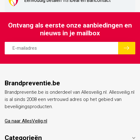
Eenvoudig betalen
via
iDeal en Bancontact
Ontvang als eerste onze aanbiedingen en
nieuws in je mailbox
Brandpreventie.be
Brandpreventie.be is onderdeel van Allesveilig.nl. Allesveilig.nl
is al sinds 2008 een vertrouwd adres op het gebied van
beveiligingsproducten.
Ga naar AllesVeilig.nl
Categorieën