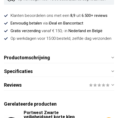
Klanten beoordelen ons met een
8,9
uit
6.500+ reviews
Eenvoudig betalen
via
iDeal en Bancontact
Gratis verzending
vanaf € 150,- in
Nederland en België
Op werkdagen voor 15:00 besteld, zelfde dag verzonden
Productomschrijving
Specificaties
Reviews
Gerelateerde producten
Portwest Zwarte
veiligheidspet korte klep