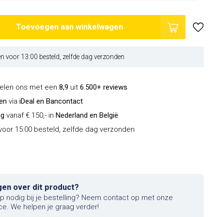
Toevoegen aan winkelwagen
 voor 13:00 besteld, zelfde dag verzonden
delen ons met een
8,9
uit
6.500+ reviews
len
via
iDeal en Bancontact
ng
vanaf € 150,- in
Nederland en België
oor 15:00 besteld, zelfde dag verzonden
gen over dit product?
lp nodig bij je bestelling? Neem contact op met onze
ce. We helpen je graag verder!