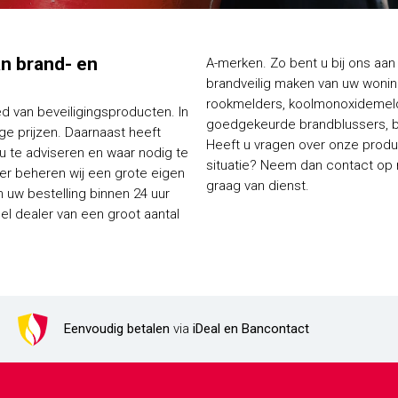
van brand- en
A-merken. Zo bent u bij ons aan 
brandveilig maken van uw woning
rookmelders, koolmonoxidemelde
ed van beveiligingsproducten. In
goedgekeurde brandblussers, bl
e prijzen. Daarnaast heeft
Heeft u vragen over onze produc
 u te adviseren en waar nodig te
situatie? Neem dan contact op me
ier beheren wij een grote eigen
graag van dienst.
 uw bestelling binnen 24 uur
Eenvoudig betalen
via
iDeal en Bancontact