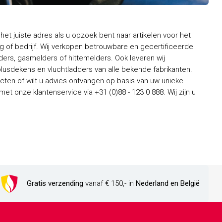
het juiste adres als u opzoek bent naar artikelen voor het
 of bedrijf. Wij verkopen betrouwbare en gecertificeerde
rs, gasmelders of hittemelders. Ook leveren wij
usdekens en vluchtladders van alle bekende fabrikanten.
ten of wilt u advies ontvangen op basis van uw unieke
t onze klantenservice via +31 (0)88 - 123 0 888. Wij zijn u
Gratis verzending
vanaf € 150,- in
Nederland en België