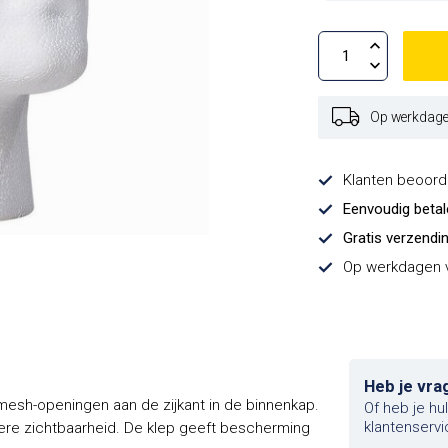
Op werkdagen
Klanten beoor
Eenvoudig beta
Gratis verzendi
Op werkdagen v
Heb je vra
 mesh-openingen aan de zijkant in de binnenkap.
Of heb je hu
klantenservi
ere zichtbaarheid. De klep geeft bescherming