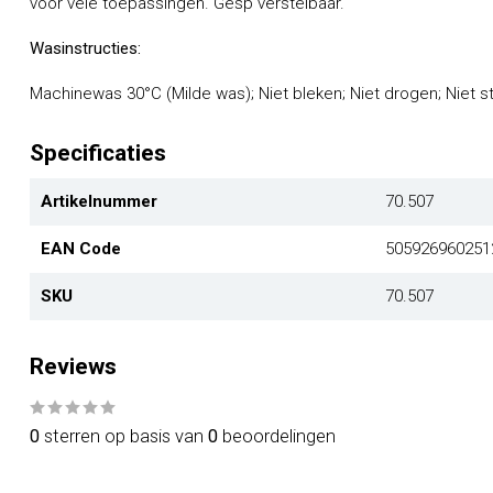
voor vele toepassingen. Gesp verstelbaar.
Wasinstructies:
Machinewas 30°C (Milde was); Niet bleken; Niet drogen; Niet st
Specificaties
Artikelnummer
70.507
EAN Code
505926960251
SKU
70.507
Reviews
0
sterren op basis van
0
beoordelingen