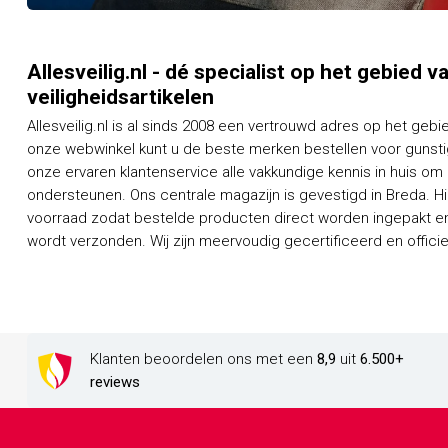
Allesveilig.nl - dé specialist op het gebied 
veiligheidsartikelen
Allesveilig.nl is al sinds 2008 een vertrouwd adres op het gebi
onze webwinkel kunt u de beste merken bestellen voor gunstig
onze ervaren klantenservice alle vakkundige kennis in huis om
ondersteunen. Ons centrale magazijn is gevestigd in Breda. H
voorraad zodat bestelde producten direct worden ingepakt en
wordt verzonden. Wij zijn meervoudig gecertificeerd en officieel dealer van een groot aantal
Klanten beoordelen ons met een
8,9
uit
6.500+
reviews