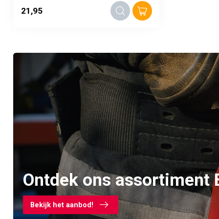
21,95
Ontdek ons assortiment 
Bekijk het aanbod!