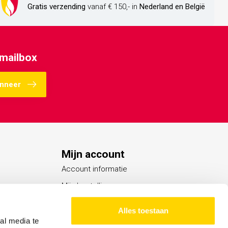
Gratis verzending
vanaf € 150,- in
Nederland en België
 mailbox
nneer
Mijn account
Account informatie
Mijn bestellingen
Mijn verlanglijst
Alles toestaan
Vergelijk
al media te