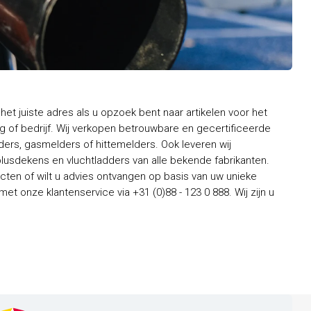
het juiste adres als u opzoek bent naar artikelen voor het
 of bedrijf. Wij verkopen betrouwbare en gecertificeerde
rs, gasmelders of hittemelders. Ook leveren wij
usdekens en vluchtladders van alle bekende fabrikanten.
ten of wilt u advies ontvangen op basis van uw unieke
t onze klantenservice via +31 (0)88 - 123 0 888. Wij zijn u