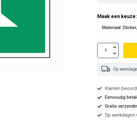
Maak een keuze
Op werkdagen
Klanten beoor
Eenvoudig beta
Gratis verzendi
Op werkdagen v