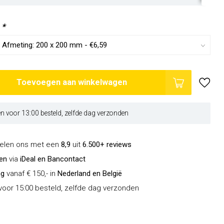
:
*
Toevoegen aan winkelwagen
 voor 13:00 besteld, zelfde dag verzonden
delen ons met een
8,9
uit
6.500+ reviews
len
via
iDeal en Bancontact
ng
vanaf € 150,- in
Nederland en België
oor 15:00 besteld, zelfde dag verzonden