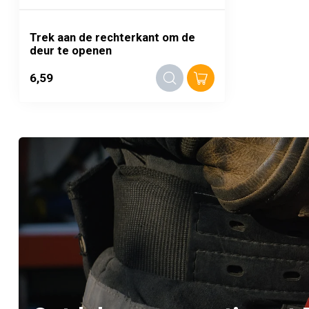
Trek aan de rechterkant om de
deur te openen
6,59