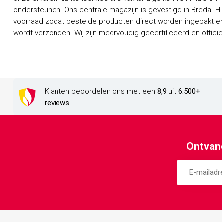
ondersteunen. Ons centrale magazijn is gevestigd in Breda. H
voorraad zodat bestelde producten direct worden ingepakt en
wordt verzonden. Wij zijn meervoudig gecertificeerd en officieel dealer van een groot aantal
Klanten beoordelen ons met een
8,9
uit
6.500+
reviews
Ontvang