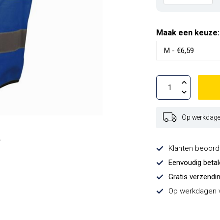
Maak een keuze
Op werkdagen
Klanten beoor
Eenvoudig beta
Gratis verzendi
Op werkdagen v