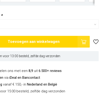
:
*
Toevoegen aan winkelwagen
 voor 13:00 besteld, zelfde dag verzonden
delen ons met een
8,9
uit
6.500+ reviews
len
via
iDeal en Bancontact
ng
vanaf € 150,- in
Nederland en België
oor 15:00 besteld, zelfde dag verzonden