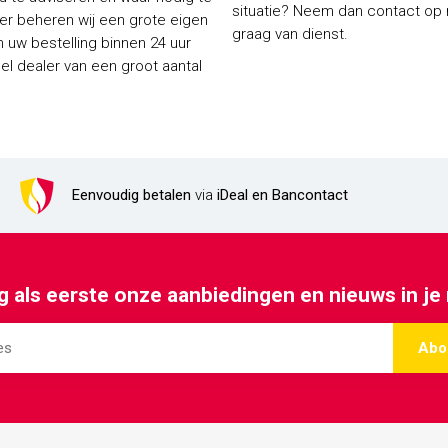
situatie? Neem dan contact op me
ier beheren wij een grote eigen
graag van dienst.
 uw bestelling binnen 24 uur
Eenvoudig betalen
via
iDeal en Bancontact
 als eerste onze aanbiedingen en nieuws in je
Abo