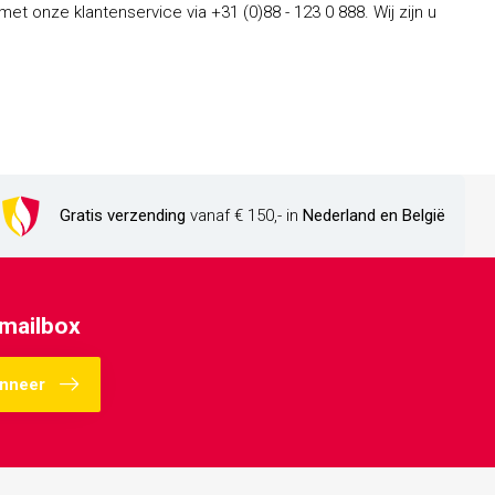
t onze klantenservice via +31 (0)88 - 123 0 888. Wij zijn u
Gratis verzending
vanaf € 150,- in
Nederland en België
 mailbox
nneer