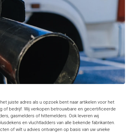
het juiste adres als u opzoek bent naar artikelen voor het
 of bedrijf. Wij verkopen betrouwbare en gecertificeerde
rs, gasmelders of hittemelders. Ook leveren wij
usdekens en vluchtladders van alle bekende fabrikanten.
ten of wilt u advies ontvangen op basis van uw unieke