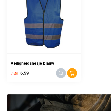
Veiligheidshesje blauw
6,59
7,20