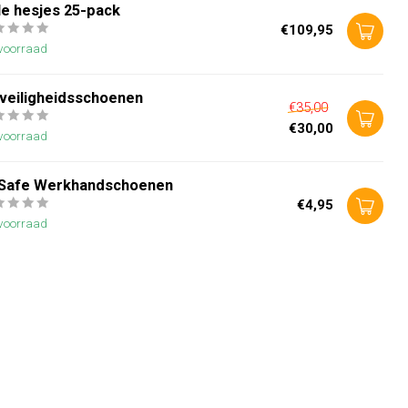
le hesjes 25-pack
€109,95
voorraad
 veiligheidsschoenen
€35,00
€30,00
voorraad
Safe Werkhandschoenen
€4,95
voorraad