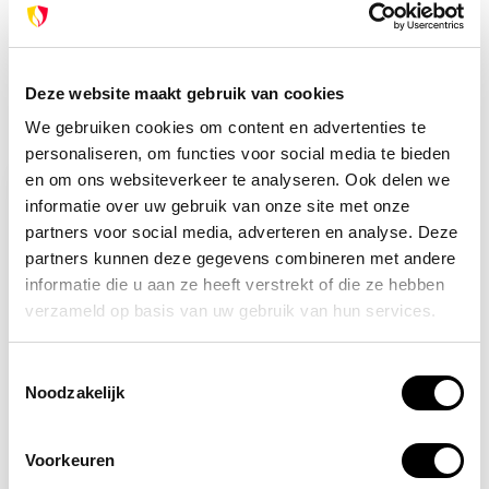
info@brandpreventie.be
+31 (0) 6 82095086
Deze website maakt gebruik van cookies
We gebruiken cookies om content en advertenties te
Recent bekeken
personaliseren, om functies voor social media te bieden
en om ons websiteverkeer te analyseren. Ook delen we
informatie over uw gebruik van onze site met onze
partners voor social media, adverteren en analyse. Deze
partners kunnen deze gegevens combineren met andere
informatie die u aan ze heeft verstrekt of die ze hebben
verzameld op basis van uw gebruik van hun services.
Toestemmingsselectie
Noodzakelijk
Op voorraad
Veiligheidshesje kind
Voorkeuren
rood