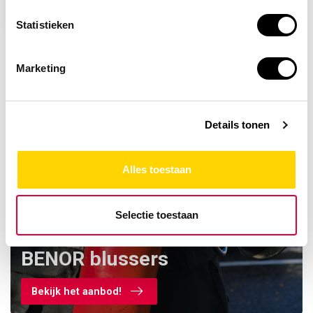
8,45
Statistieken
Marketing
Details tonen
Alles toestaan
Selectie toestaan
Ontdek ons assortiment
BENOR blussers
Bekijk het aanbod!