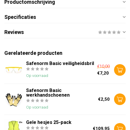
Productomschrijving
Specificaties
Reviews
Gerelateerde producten
Safenorm Basic veiligheidsbril
€10,00
€7,20
Op voorraad
Safenorm Basic
werkhandschoenen
€2,50
Op voorraad
Gele hesjes 25-pack
€109,95