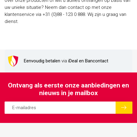
over onze producten of wilt u advies ontvangen op basis van
uw unieke situatie? Neem dan contact op met onze
klantenservice via +31 (0)88 - 123 0 888. Wij zijn u graag van
dienst.
Eenvoudig betalen
via
iDeal en Bancontact
Ontvang als eerste onze aanbiedingen en
nieuws in je mailbox