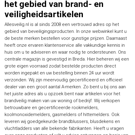
het gebied van brand- en
veiligheidsartikelen
Allesveilig.nl is al sinds 2008 een vertrouwd adres op het
gebied van beveiligingsproducten. In onze webwinkel kunt u
de beste merken bestellen voor gunstige prijzen. Daarnaast
heeft onze ervaren klantenservice alle vakkundige kennis in
huis om u te adviseren en waar nodig te ondersteunen. Ons
centrale magazijn is gevestigd in Breda. Hier beheren wij een
grote eigen voorraad zodat bestelde producten direct
worden ingepakt en uw bestelling binnen 24 uur wordt
verzonden. Wij zijn meervoudig gecertificeerd en officieel
dealer van een groot aantal A-merken. Zo bent u bij ons aan
het juiste adres als u opzoek bent naar artikelen voor het
brandveilig maken van uw woning of bedrijf. Wij verkopen
betrouwbare en gecertificeerde rookmelders,
koolmonoxidemelders, gasmelders of hittemelders. Ook
leveren wij goedgekeurde brandblussers, blusdekens en
vluchtladders van alle bekende fabrikanten. Heeft u vragen