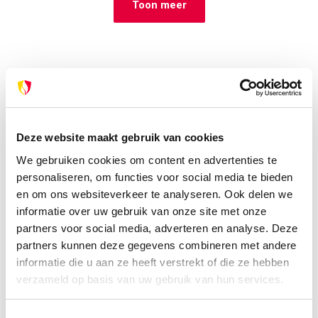
Toon meer
Deze website maakt gebruik van cookies
We gebruiken cookies om content en advertenties te
personaliseren, om functies voor social media te bieden
en om ons websiteverkeer te analyseren. Ook delen we
informatie over uw gebruik van onze site met onze
partners voor social media, adverteren en analyse. Deze
partners kunnen deze gegevens combineren met andere
informatie die u aan ze heeft verstrekt of die ze hebben
verzameld op basis van uw gebruik van hun services.
Toestemmingsselectie