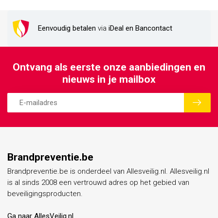
Eenvoudig betalen
via
iDeal en Bancontact
Ontvang als eerste onze aanbiedingen en
nieuws in je mailbox
Brandpreventie.be
Brandpreventie.be is onderdeel van Allesveilig.nl. Allesveilig.nl
is al sinds 2008 een vertrouwd adres op het gebied van
beveiligingsproducten.
Ga naar AllesVeilig.nl