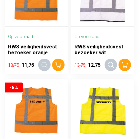
Op voorraad
Op voorraad
RWS veiligheidsvest
RWS veiligheidsvest
bezoeker oranje
bezoeker wit
11,75
12,75
13,75
13,75
-8%