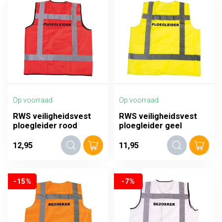
Op voorraad
Op voorraad
RWS veiligheidsvest
RWS veiligheidsvest
ploegleider rood
ploegleider geel
12,95
11,95
-15%
-7%