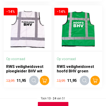
-14%
-14%
Op voorraad
Op voorraad
RWS veiligheidsvest
RWS veiligheidsvest
ploegleider BHV wit
hoofd BHV groen
11,95
11,95
13,95
13,95
Toon
13
-
24
van 51