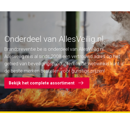
Onderdeel van AllesVeilig.nl.
Brandpreventie.be is onderdeel van AllesVeilig.nl.
Allesveilig.nl is al sinds 2008 een vertrouwd adres op het
gebied van beveiligingsproducten. In de webwinkel kunt u
de beste merken bestellen voor gunstige prijzen!
Bekijk het complete assortiment