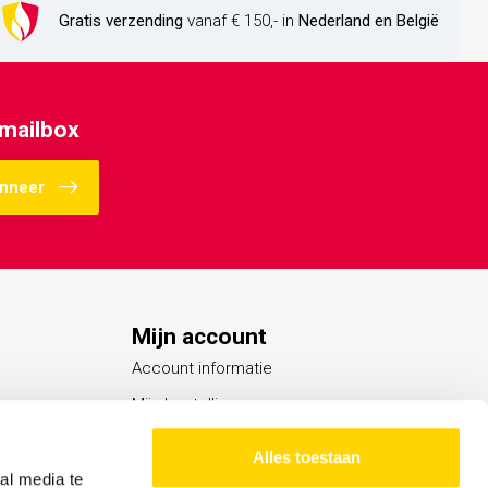
Gratis verzending
vanaf € 150,- in
Nederland en België
 mailbox
nneer
Mijn account
Account informatie
Mijn bestellingen
Mijn verlanglijst
Alles toestaan
Vergelijk
al media te