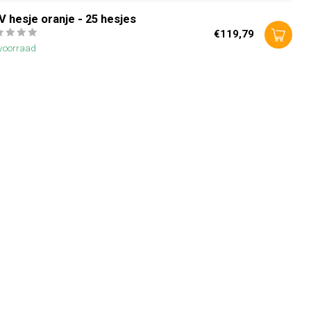
 hesje oranje - 25 hesjes
€119,79
voorraad