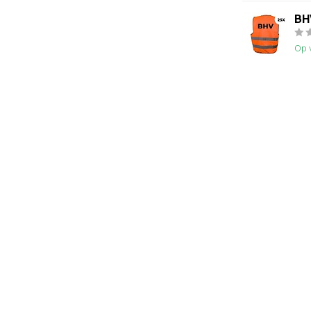
BHV
Op 