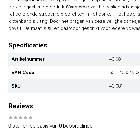
de kleur
geel
en de opdruk
Waarnemer
valt het veiligheidshesj
reflecterende strepen die oplichten in het donker. Het hesje
klittenband sluiting. Door het dragen van deze veiligheidshesje
opvalt. De maat is
XL
en daardoor geschikt voor iedere volwa
Specificaties
Artikelnummer
40.081
EAN Code
601140904903
SKU
40.081
Reviews
0
sterren op basis van
0
beoordelingen