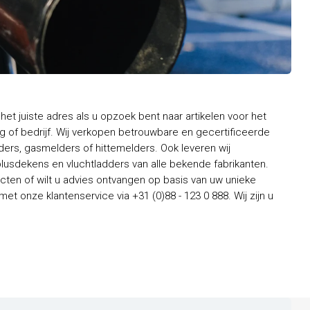
het juiste adres als u opzoek bent naar artikelen voor het
 of bedrijf. Wij verkopen betrouwbare en gecertificeerde
rs, gasmelders of hittemelders. Ook leveren wij
usdekens en vluchtladders van alle bekende fabrikanten.
ten of wilt u advies ontvangen op basis van uw unieke
t onze klantenservice via +31 (0)88 - 123 0 888. Wij zijn u