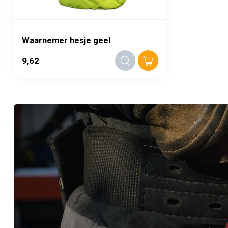
Waarnemer hesje geel
9,62