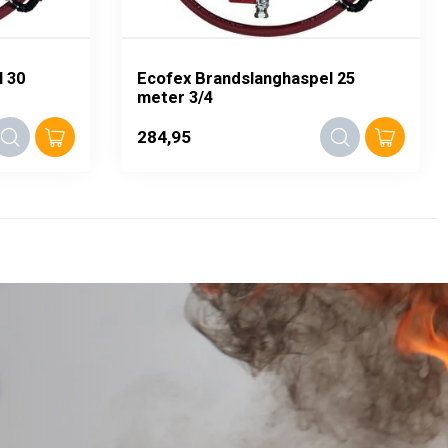
 30
Ecofex Brandslanghaspel 25
meter 3/4
284,95