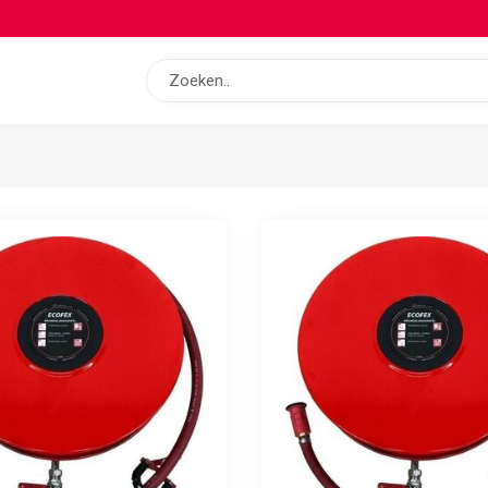
oducten