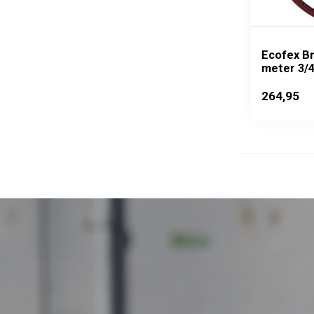
Ecofex B
meter 3/
264,95