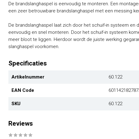
De brandslanghaspel is eenvoudig te monteren. Een montageset
een zeer betrouwbare brandslanghaspel met een messing ke
De brandslanghaspel laat zich door het schuif-in systeem en 
eenvoudig en snel monteren. Door het schuif-in systeem kome
meer bloot te liggen. Hierdoor wordt de juiste werking gega
slanghaspel voorkomen.
Specificaties
Artikelnummer
60.122
EAN Code
601142182787
SKU
60.122
Reviews