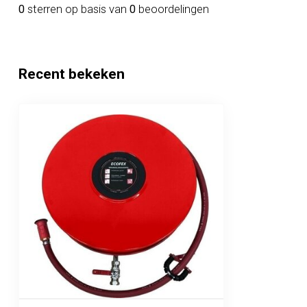
0
sterren op basis van
0
beoordelingen
Recent bekeken