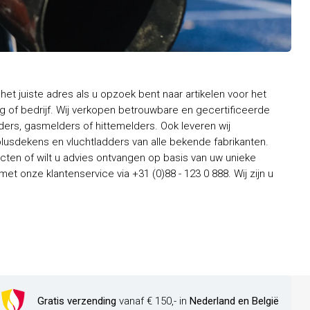
het juiste adres als u opzoek bent naar artikelen voor het
 of bedrijf. Wij verkopen betrouwbare en gecertificeerde
rs, gasmelders of hittemelders. Ook leveren wij
usdekens en vluchtladders van alle bekende fabrikanten.
ten of wilt u advies ontvangen op basis van uw unieke
t onze klantenservice via +31 (0)88 - 123 0 888. Wij zijn u
Gratis verzending
vanaf € 150,- in
Nederland en België