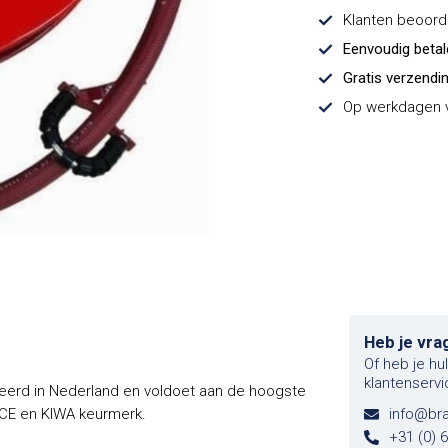
Klanten beoor
Eenvoudig beta
Gratis verzendi
Op werkdagen v
Heb je vra
Of heb je hu
klantenservi
eerd in Nederland en voldoet aan de hoogste
 CE en KIWA keurmerk.
info@br
+31 (0) 