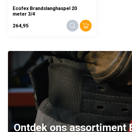
Ecofex Brandslanghaspel 20
meter 3/4
264,95
Ontdek ons assortiment 