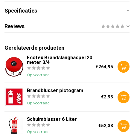
Specificaties
Reviews
Gerelateerde producten
Ecofex Brandslanghaspel 20
meter 3/4
€264,95
Op voorraad
Brandblusser pictogram
€2,95
Op voorraad
Schuimblusser 6 Liter
€52,33
Op voorraad