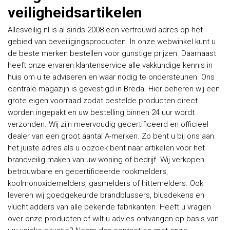
veiligheidsartikelen
Allesveilig.nl is al sinds 2008 een vertrouwd adres op het
gebied van beveiligingsproducten. In onze webwinkel kunt u
de beste merken bestellen voor gunstige prijzen. Daarnaast
heeft onze ervaren klantenservice alle vakkundige kennis in
huis om u te adviseren en waar nodig te ondersteunen. Ons
centrale magazijn is gevestigd in Breda. Hier beheren wij een
grote eigen voorraad zodat bestelde producten direct
worden ingepakt en uw bestelling binnen 24 uur wordt
verzonden. Wij zijn meervoudig gecertificeerd en officieel
dealer van een groot aantal A-merken. Zo bent u bij ons aan
het juiste adres als u opzoek bent naar artikelen voor het
brandveilig maken van uw woning of bedrijf. Wij verkopen
betrouwbare en gecertificeerde rookmelders,
koolmonoxidemelders, gasmelders of hittemelders. Ook
leveren wij goedgekeurde brandblussers, blusdekens en
vluchtladders van alle bekende fabrikanten. Heeft u vragen
over onze producten of wilt u advies ontvangen op basis van