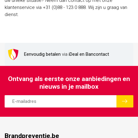
uw unieke situatie? Neem dan contact op met onze
klantenservice via +31 (0)88 - 123 0 888. Wij zijn u graag van
dienst.
Eenvoudig betalen
via
iDeal en Bancontact
Ontvang als eerste onze aanbiedingen en
nieuws in je mailbox
Brandpreventie.be