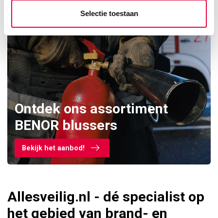
Selectie toestaan
Ontdek ons assortiment
BENOR blussers
Bekijk het aanbod!
Allesveilig.nl - dé specialist op
het gebied van brand- en