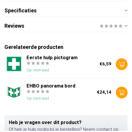
Specificaties
Reviews
Gerelateerde producten
Eerste hulp pictogram
€6,59
Op voorraad
EHBO panorama bord
€24,14
Op voorraad
Heb je vragen over dit product?
Of heb je hulp nodig bij je bestelling? Neem contact op