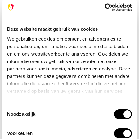
met onze klantenservice. We helpen je graag verder!
info@brandpreventie.be
+31 (0) 6 82095086
Deze website maakt gebruik van cookies
We gebruiken cookies om content en advertenties te
personaliseren, om functies voor social media te bieden
Recent bekeken
en om ons websiteverkeer te analyseren. Ook delen we
informatie over uw gebruik van onze site met onze
partners voor social media, adverteren en analyse. Deze
partners kunnen deze gegevens combineren met andere
informatie die u aan ze heeft verstrekt of die ze hebben
verzameld op basis van uw gebruik van hun services.
Toestemmingsselectie
Noodzakelijk
Op voorraad
Voorkeuren
EHBO haaks bord