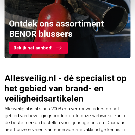
Ontdek ons assortiment
BENOR blussers
Bekijk het aanbod!
Allesveilig.nl - dé specialist op
het gebied van brand- en
veiligheidsartikelen
Allesveilig.nl is al sinds 2008 een vertrouwd adres op het
gebied van beveiligingsproducten. In onze webwinkel kunt u
de beste merken bestellen voor gunstige prijzen. Daarnaast
heeft onze ervaren klantenservice alle vakkundige kennis in