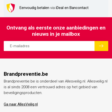
Eenvoudig betalen
via
iDeal en Bancontact
Ontvang als eerste onze aanbiedingen en
nieuws in je mailbox
Brandpreventie.be
Brandpreventie.be is onderdeel van Allesveilig.nl. Allesveilig.nl
is al sinds 2008 een vertrouwd adres op het gebied van
beveiligingsproducten.
Ga naar AllesVeilig.nl