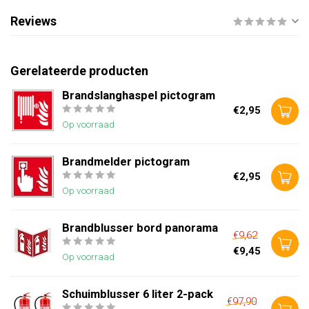
Reviews
Gerelateerde producten
Brandslanghaspel pictogram
€2,95
Op voorraad
Brandmelder pictogram
€2,95
Op voorraad
Brandblusser bord panorama
€9,62
€9,45
Op voorraad
Schuimblusser 6 liter 2-pack
€97,90