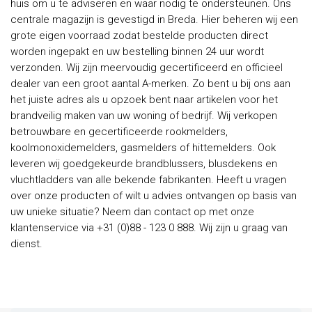
huis om u te adviseren en waar nodig te ondersteunen. Ons
centrale magazijn is gevestigd in Breda. Hier beheren wij een
grote eigen voorraad zodat bestelde producten direct
worden ingepakt en uw bestelling binnen 24 uur wordt
verzonden. Wij zijn meervoudig gecertificeerd en officieel
dealer van een groot aantal A-merken. Zo bent u bij ons aan
het juiste adres als u opzoek bent naar artikelen voor het
brandveilig maken van uw woning of bedrijf. Wij verkopen
betrouwbare en gecertificeerde rookmelders,
koolmonoxidemelders, gasmelders of hittemelders. Ook
leveren wij goedgekeurde brandblussers, blusdekens en
vluchtladders van alle bekende fabrikanten. Heeft u vragen
over onze producten of wilt u advies ontvangen op basis van
uw unieke situatie? Neem dan contact op met onze
klantenservice via +31 (0)88 - 123 0 888. Wij zijn u graag van
dienst.