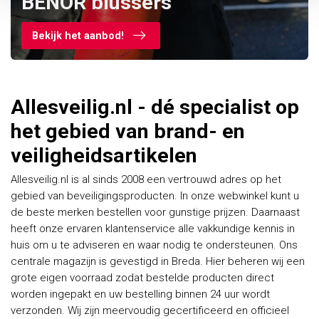
BENOR blussers
Bekijk het aanbod!
Allesveilig.nl - dé specialist op
het gebied van brand- en
veiligheidsartikelen
Allesveilig.nl is al sinds 2008 een vertrouwd adres op het
gebied van beveiligingsproducten. In onze webwinkel kunt u
de beste merken bestellen voor gunstige prijzen. Daarnaast
heeft onze ervaren klantenservice alle vakkundige kennis in
huis om u te adviseren en waar nodig te ondersteunen. Ons
centrale magazijn is gevestigd in Breda. Hier beheren wij een
grote eigen voorraad zodat bestelde producten direct
worden ingepakt en uw bestelling binnen 24 uur wordt
verzonden. Wij zijn meervoudig gecertificeerd en officieel