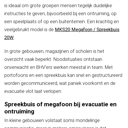
is ideaal om grote groepen mensen tegelijk duidelijke
instructies te geven, bijvoorbeeld bij een ontruiming, op
een speelplaats of op een buitenterrein. Een krachtig en
veelgebruikt model is de
MKS20 Megafoon / Spreekbuis
20W
.
In grote gebouwen, magazijnen of scholen is het
overzicht vaak beperkt. Noodsituaties ontstaan
onverwacht en BHV’ers werken meestal in team. Met
portofoons en een spreekbuis kan snel en gestructureerd
worden gecommuniceerd, wat paniek voorkomt en de
evacuatie vlot laat verlopen.
Spreekbuis of megafoon bij evacuatie en
ontruiming
In kleine gebouwen volstaat soms mondelinge