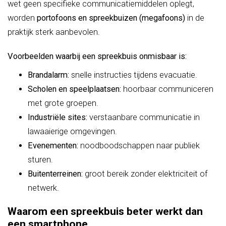
wet geen specifieke communicatiemiddelen oplegt,
worden
portofoons en spreekbuizen (megafoons)
in de
praktijk sterk aanbevolen.
Voorbeelden waarbij een spreekbuis onmisbaar is:
Brandalarm:
snelle instructies tijdens evacuatie.
Scholen en speelplaatsen:
hoorbaar communiceren
met grote groepen.
Industriële sites:
verstaanbare communicatie in
lawaaierige omgevingen.
Evenementen:
noodboodschappen naar publiek
sturen.
Buitenterreinen:
groot bereik zonder elektriciteit of
netwerk.
Waarom een spreekbuis beter werkt dan
een smartphone