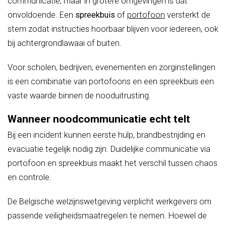
communicatie, maar in grotere omgevingen is dat
onvoldoende. Een
spreekbuis
of
portofoon
versterkt de
stem zodat instructies hoorbaar blijven voor iedereen, ook
bij achtergrondlawaai of buiten.
Voor scholen, bedrijven, evenementen en zorginstellingen
is een combinatie van portofoons en een spreekbuis een
vaste waarde binnen de nooduitrusting.
Wanneer noodcommunicatie echt telt
Bij een incident kunnen eerste hulp, brandbestrijding en
evacuatie tegelijk nodig zijn. Duidelijke communicatie via
portofoon en spreekbuis maakt het verschil tussen chaos
en controle.
De Belgische welzijnswetgeving verplicht werkgevers om
passende veiligheidsmaatregelen te nemen. Hoewel de