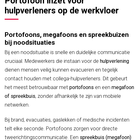
Portofoon inzet voor
hulpverleners op de werkvloer
Portofoons, megafoons en spreekbuizen
bij noodsituaties
Bij een noodsituatie is snelle en duidelijke communicatie
cruciaal. Medewerkers die instaan voor de
hulpverlening
dienen mensen veilig kunnen evacueren en tegelijk
contact houden met collega-hulpverleners. Dit gebeurt
het meest betrouwbaar met
portofoons
en een
megafoon
of spreekbuis
, zonder afhankelijk te zijn van mobiele
netwerken.
Bij brand, evacuaties, gaslekken of medische incidenten
telt elke seconde. Portofoons zorgen voor directe
tweerichtingscommunicatie. Een
spreekbuis (megafoon)