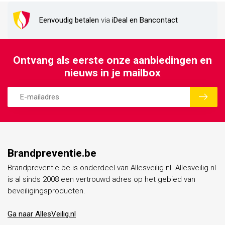
Eenvoudig betalen
via
iDeal en Bancontact
Ontvang als eerste onze aanbiedingen en
nieuws in je mailbox
Brandpreventie.be
Brandpreventie.be is onderdeel van Allesveilig.nl. Allesveilig.nl
is al sinds 2008 een vertrouwd adres op het gebied van
beveiligingsproducten.
Ga naar AllesVeilig.nl