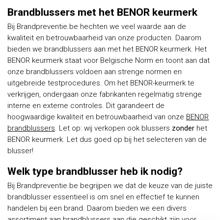
Brandblussers met het BENOR keurmerk
Bij Brandpreventie.be hechten we veel waarde aan de
kwaliteit en betrouwbaarheid van onze producten. Daarom
bieden we brandblussers aan met het BENOR keurmerk. Het
BENOR keurmerk staat voor Belgische Norm en toont aan dat
onze brandblussers voldoen aan strenge normen en
uitgebreide testprocedures. ​​Om het BENOR-keurmerk te
verkrijgen, ondergaan onze fabrikanten regelmatig strenge
interne en externe controles. Dit garandeert de
hoogwaardige kwaliteit en betrouwbaarheid van onze
BENOR
brandblussers
. Let op: wij verkopen ook blussers
zonder
het
BENOR keurmerk. Let dus goed op bij het selecteren van de
blusser!
Welk type brandblusser heb ik nodig?
Bij Brandpreventie.be begrijpen we dat de keuze van de juiste
brandblusser essentieel is om snel en effectief te kunnen
handelen bij een brand. Daarom bieden we een divers
assortiment aan brandblussers aan die geschikt zijn voor