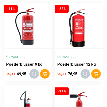
-11%
-22%
Op voorraad
Op voorraad
Poederblusser 9 kg
Poederblusser 12 kg
69,95
76,95
79,00
99,00
-34%