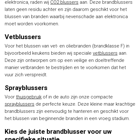
elektronica, raden wij
CO2 blussers
aan. Deze brandblussers
laten geen residu achter en zijn daarom geschikt voor het
blussen van branden waarbij nevenschade aan elektronica
moet worden voorkomen.
Vetblussers
Voor het blussen van vet- en oliebranden (brandklasse F) in
bijvoorbeeld keukens bieden wij speciale
vetblussers
aan.
Deze zijn ontworpen om op een veilige en doeltreffende
manier vetbranden te bestrijden en te voorkomen dat het
vuur zich verspreidt.
Sprayblussers
Voor
thuisgebruik
of in de auto zijn onze compacte
sprayblussers
de perfecte keuze. Deze kleine maar krachtige
brandblussers zijn eenvoudig te hanteren en geschikt voor
het blussen van beginnende branden in een vroeg stadium.
Kies de juiste brandblusser voor uw
specifieke situatie