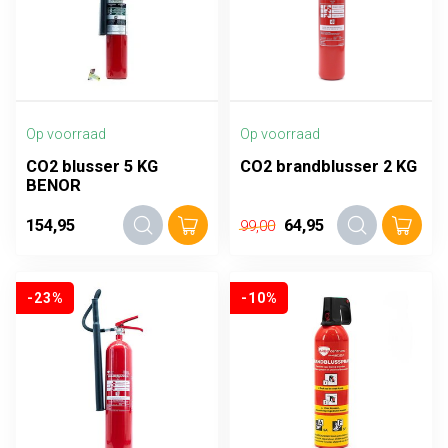
Op voorraad
Op voorraad
CO2 blusser 5 KG
CO2 brandblusser 2 KG
BENOR
154,95
64,95
99,00
-23%
-10%