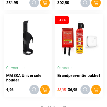
284,95
302,50
-32%
Op voorraad
Op voorraad
MAISKA Universele
Brandpreventie pakket
houder
4,95
36,95
53,95