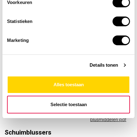
Voorkeuren
overzicht van de verschillende brandklassen en de
bijbehorende blusmiddelen.
Statistieken
Marketing
Details tonen
Alles toestaan
Selectie toestaan
Download hier
de brandklassen en
blusmiddelen pdf
Schuimblussers