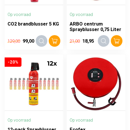
Op voorraad
Op voorraad
CO2 brandblusser 5 KG
ARBO centrum
Sprayblusser 0,75 Liter
99,00
18,95
129,00
21,00
-20%
Op voorraad
Op voorraad
12-pack Sprayblusser
Ecofex