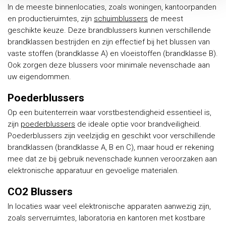
In de meeste binnenlocaties, zoals woningen, kantoorpanden
en productieruimtes, zijn
schuimblussers
de meest
geschikte keuze. Deze brandblussers kunnen verschillende
brandklassen bestrijden en zijn effectief bij het blussen van
vaste stoffen (brandklasse A) en vloeistoffen (brandklasse B).
Ook zorgen deze blussers voor minimale nevenschade aan
uw eigendommen.
Poederblussers
Op een buitenterrein waar vorstbestendigheid essentieel is,
zijn
poederblussers
de ideale optie voor brandveiligheid.
Poederblussers zijn veelzijdig en geschikt voor verschillende
brandklassen (brandklasse A, B en C), maar houd er rekening
mee dat ze bij gebruik nevenschade kunnen veroorzaken aan
elektronische apparatuur en gevoelige materialen.
CO2 Blussers
In locaties waar veel elektronische apparaten aanwezig zijn,
zoals serverruimtes, laboratoria en kantoren met kostbare