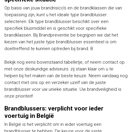
Op basis van jouw brandrisico's en de brandklassen die van
toepassing zijn, kunt u het ideale type brandblusser
selecteren. Elk type brandblusser beschikt over een
specifiek blusmiddel en is geschikt voor specifieke
brandklassen. Bij Brandpreventie.be begrijpen we dat het
kiezen van het juiste type brandblusser essentieel is om
doeltreffend te kunnen optreden bij brand. B
Bekijk nog eens bovenstaand tabelletje, of neem contact op
met onze deskundige adviseurs: zij staan klaar om u te
helpen bij het maken van de beste keuze. Neem vandaag nog
contact met ons op en verzeker uzelf van de juiste
brandblusser voor uw unieke situatie. Uw brandveiligheid is
onze prioriteit!
Brandblussers: verplicht voor ieder
voertuig in België
In België is het verplicht om in ieder voertuig een
brandblusser te hebben. De keuze voor de juiste