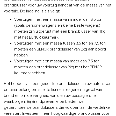
brandblusser voor uw voertuig hangt af van de massa van het
voertuig. De indeling is als volgt:
Voertuigen met een massa van minder dan 3,5 ton
(zoals personenwagens en kleine bestelwagens)
moeten zijn uitgerust met een brandblusser van 1kg
met het BENOR keurmerk.
Voertuigen met een massa tussen 3,5 ton en 7,5 ton
moeten een BENOR brandblusser van 2kg aan boord
hebben.
Voertuigen met een massa van meer dan 7,5 ton
moeten een brandblusser van 3kg met het BENOR
keurmerk hebben.
Het hebben van een geschikte brandblusser in uw auto is van
cruciaal belang om snel te kunnen reageren in geval van
brand en om de veiligheid van u en uw passagiers te
waarborgen. Bij Brandpreventie.be bieden we
gecertificeerde brandblussers die voldoen aan de wettelijke
vereisten. Investeer in een hoogwaardige brandblusser voor